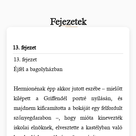
Fejezetek
13. fejezet
13. fejezet
Éjfél a bagolyházban
Hermionénak épp akkor jutott eszébe – mielőtt
kilépett a Griffendél portré nyílásán, és
majdnem kificamította a bokáját egy felfordult
szőnyegdarabon –, hogy mióta kinevezték
iskolai elnöknek, elvesztette a kastélyban való