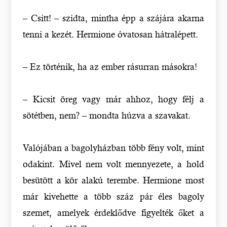
– Csitt! – szidta, mintha épp a szájára akarna
tenni a kezét. Hermione óvatosan hátralépett.
– Ez történik, ha az ember rásurran másokra!
– Kicsit öreg vagy már ahhoz, hogy félj a
sötétben, nem? – mondta húzva a szavakat.
Valójában a bagolyházban több fény volt, mint
odakint. Mivel nem volt mennyezete, a hold
besütött a kör alakú terembe. Hermione most
már kivehette a több száz pár éles bagoly
szemet, amelyek érdeklődve figyelték őket a