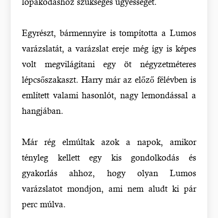
lopakodáshoz szükséges ügyességét.
Egyrészt, bármennyire is tompította a Lumos
varázslatát, a varázslat ereje még így is képes
volt megvilágítani egy öt négyzetméteres
lépcsőszakaszt. Harry már az előző félévben is
említett valami hasonlót, nagy lemondással a
hangjában.
Már rég elmúltak azok a napok, amikor
tényleg kellett egy kis gondolkodás és
gyakorlás ahhoz, hogy olyan Lumos
varázslatot mondjon, ami nem aludt ki pár
perc múlva.