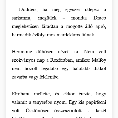
– Dodders, ha még egyszer rálépsz a
sarkamra, megütlek – mondta Draco
meglehetősen fáradtan a mögötte álló apró,
harmadik évfolyamos mardekáros fiúnak.
Hermione dühösen nézett rá. Nem volt
szokványos nap a Roxfortban, amikor Malfoy
nem hozott legalább egy fiatalabb diákot
zavarba vagy félelembe.
Elrohant mellette, és ekkor érezte, hogy
valamit a tenyerébe nyom. Egy kis papírfecni
volt. Ösztönösen összeszorította a kezét