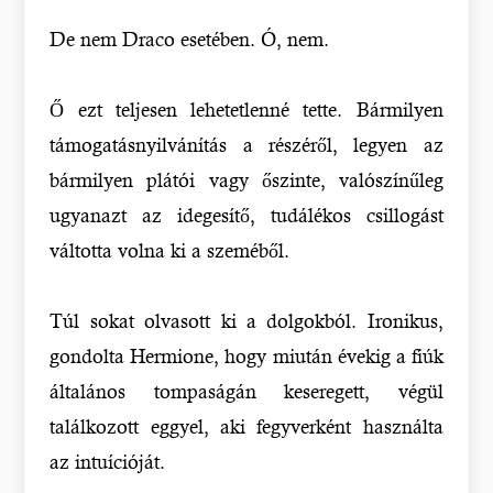
De nem Draco esetében. Ó, nem.
Ő ezt teljesen lehetetlenné tette. Bármilyen
támogatásnyilvánítás a részéről, legyen az
bármilyen plátói vagy őszinte, valószínűleg
ugyanazt az idegesítő, tudálékos csillogást
váltotta volna ki a szeméből.
Túl sokat olvasott ki a dolgokból. Ironikus,
gondolta Hermione, hogy miután évekig a fiúk
általános tompaságán keseregett, végül
találkozott eggyel, aki fegyverként használta
az intuícióját.