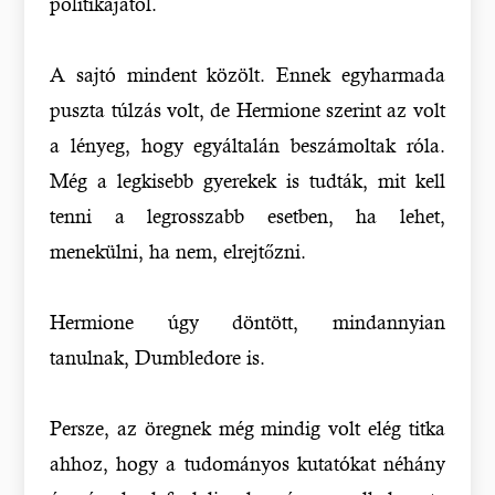
politikájától.
A sajtó mindent közölt. Ennek egyharmada
puszta túlzás volt, de Hermione szerint az volt
a lényeg, hogy egyáltalán beszámoltak róla.
Még a legkisebb gyerekek is tudták, mit kell
tenni a legrosszabb esetben, ha lehet,
menekülni, ha nem, elrejtőzni.
Hermione úgy döntött, mindannyian
tanulnak, Dumbledore is.
Persze, az öregnek még mindig volt elég titka
ahhoz, hogy a tudományos kutatókat néhány