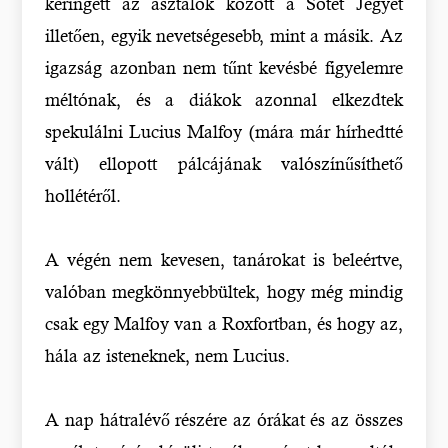
keringett az asztalok között a Sötét Jegyet
illetően, egyik nevetségesebb, mint a másik. Az
igazság azonban nem tűnt kevésbé figyelemre
méltónak, és a diákok azonnal elkezdtek
spekulálni Lucius Malfoy (mára már hírhedtté
vált) ellopott pálcájának valószínűsíthető
hollétéről.
A végén nem kevesen, tanárokat is beleértve,
valóban megkönnyebbültek, hogy még mindig
csak egy Malfoy van a Roxfortban, és hogy az,
hála az isteneknek, nem Lucius.
A nap hátralévő részére az órákat és az összes