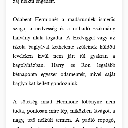
zaj nélkül engedett.
Odabent Hermionét a madárürülék ismerős
szaga, a nedvesség és a rothadó zsákmány
halvány illata fogadta. A Hedviggel vagy az
iskola baglyával kéthetente szüleinek küldött
leveleken kívül nem járt túl gyakran a
bagolyházban. Harry és Ron legalább
kétnaponta egyszer odamentek, mivel saját
baglyaikat kellett gondozniuk.
A sötétség miatt Hermione többnyire nem
tudta, pontosan mire lép, miközben átvágott a
nagy, tető nélküli termen. A padló ropogó,