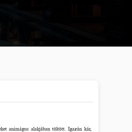
et animágus alakjában töltött. Igazán kár,