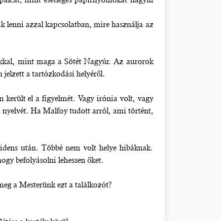
k lenni azzal kapcsolatban, mire használja az
tokkal, mint maga a Sötét Nagyúr. Az aurorok
jelzett a tartózkodási helyéről.
került el a figyelmét. Vagy irónia volt, vagy
 nyelvét. Ha Malfoy tudott arról, ami történt,
ncidens után. Többé nem volt helye hibáknak.
hogy befolyásolni lehessen őket.
 meg a Mesterünk ezt a találkozót?