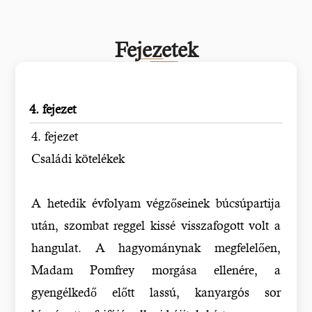
Fejezetek
4. fejezet
4. fejezet
Családi kötelékek
A hetedik évfolyam végzőseinek búcsúpartija
után, szombat reggel kissé visszafogott volt a
hangulat. A hagyománynak megfelelően,
Madam Pomfrey morgása ellenére, a
gyengélkedő előtt lassú, kanyargós sor