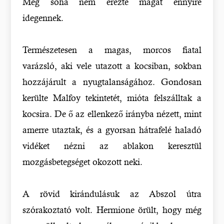
Még soha nem érezte magát ennyire
idegennek.
Természetesen a magas, morcos fiatal
varázsló, aki vele utazott a kocsiban, sokban
hozzájárult a nyugtalanságához. Gondosan
kerülte Malfoy tekintetét, mióta felszálltak a
kocsira. De ő az ellenkező irányba nézett, mint
amerre utaztak, és a gyorsan hátrafelé haladó
vidéket nézni az ablakon keresztül
mozgásbetegséget okozott neki.
A rövid kirándulásuk az Abszol útra
szórakoztató volt. Hermione örült, hogy még