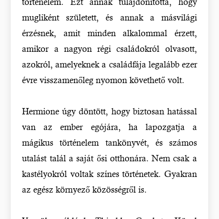
történelem. Ezt annak tulajdonította, hogy
mugliként született, és annak a másvilági
érzésnek, amit minden alkalommal érzett,
amikor a nagyon régi családokról olvasott,
azokról, amelyeknek a családfája legalább ezer
évre visszamenőleg nyomon követhető volt.
Hermione úgy döntött, hogy biztosan hatással
van az ember egójára, ha lapozgatja a
mágikus történelem tankönyvét, és számos
utalást talál a saját ősi otthonára. Nem csak a
kastélyokról voltak színes történetek. Gyakran
az egész környező közösségről is.