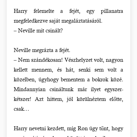
Harry felemelte a fejét, egy pillanatra
megfeledkezve saját megaláztatásáról.
– Neville mit csinált?
Neville megrázta a fejét.
– Nem szándékosan! Vészhelyzet volt, nagyon
kellett mennem, és hát, senki sem volt a
közelben, úgyhogy bementem a bokrok közé.
Mindannyian csináltunk már ilyet egyszer-
kétszer! Azt hittem, jól körülnéztem előtte,
csak…
Harry nevetni kezdett, míg Ron úgy tűnt, hogy