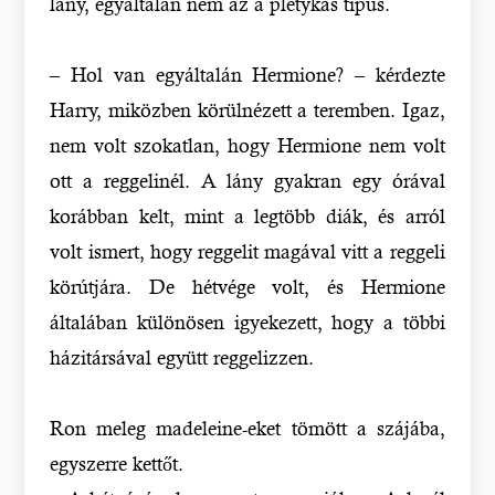
lány, egyáltalán nem az a pletykás típus.
– Hol van egyáltalán Hermione? – kérdezte
Harry, miközben körülnézett a teremben. Igaz,
nem volt szokatlan, hogy Hermione nem volt
ott a reggelinél. A lány gyakran egy órával
korábban kelt, mint a legtöbb diák, és arról
volt ismert, hogy reggelit magával vitt a reggeli
körútjára. De hétvége volt, és Hermione
általában különösen igyekezett, hogy a többi
házitársával együtt reggelizzen.
Ron meleg madeleine-eket tömött a szájába,
egyszerre kettőt.