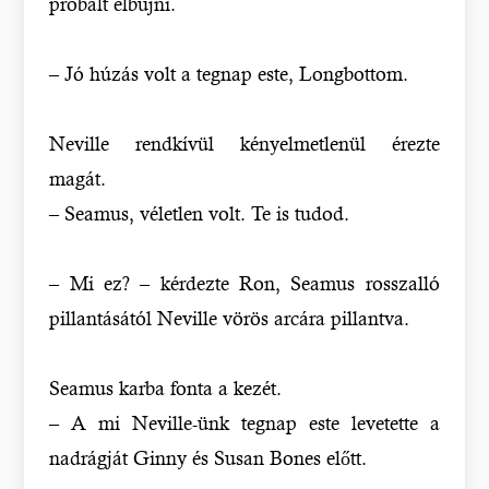
próbált elbújni.
– Jó húzás volt a tegnap este, Longbottom.
Neville rendkívül kényelmetlenül érezte
magát.
– Seamus, véletlen volt. Te is tudod.
– Mi ez? – kérdezte Ron, Seamus rosszalló
pillantásától Neville vörös arcára pillantva.
Seamus karba fonta a kezét.
– A mi Neville-ünk tegnap este levetette a
nadrágját Ginny és Susan Bones előtt.