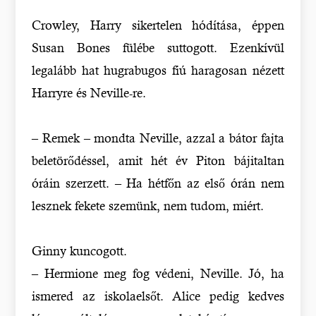
Crowley, Harry sikertelen hódítása, éppen
Susan Bones fülébe suttogott. Ezenkívül
legalább hat hugrabugos fiú haragosan nézett
Harryre és Neville-re.
– Remek – mondta Neville, azzal a bátor fajta
beletörődéssel, amit hét év Piton bájitaltan
óráin szerzett. – Ha hétfőn az első órán nem
lesznek fekete szemünk, nem tudom, miért.
Ginny kuncogott.
– Hermione meg fog védeni, Neville. Jó, ha
ismered az iskolaelsőt. Alice pedig kedves