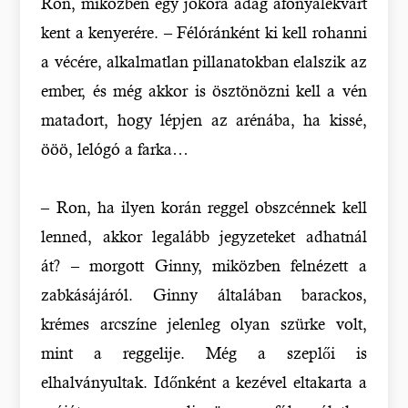
Ron, miközben egy jókora adag áfonyalekvárt
kent a kenyerére. – Félóránként ki kell rohanni
a vécére, alkalmatlan pillanatokban elalszik az
ember, és még akkor is ösztönözni kell a vén
matadort, hogy lépjen az arénába, ha kissé,
ööö, lelógó a farka…
– Ron, ha ilyen korán reggel obszcénnek kell
lenned, akkor legalább jegyzeteket adhatnál
át? – morgott Ginny, miközben felnézett a
zabkásájáról. Ginny általában barackos,
krémes arcszíne jelenleg olyan szürke volt,
mint a reggelije. Még a szeplői is
elhalványultak. Időnként a kezével eltakarta a