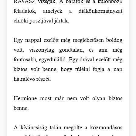
RAVASZ vizsgák. A barátok és a különböző
feladatok, amelyek a diákönkormányzat
elnöki posztjával jártak.
Egy nappal ezelőtt még meglehetősen boldog
volt, viszonylag gondtalan, és ami még
fontosabb, egyedülálló. Egy órával ezelőtt még
biztos volt benne, hogy túlélni fogja a nap
hátralévő részét.
Hermione most már nem volt olyan biztos
benne.
A kíváncsiság talán megölte a közmondásos