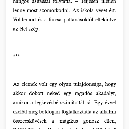
hangos ásítással folytatta. – Teljesen illetlen
lenne most szomorkodni. Az iskola véget ért.
Voldemort és a furcsa pattanásoktól eltekintve
az élet szép.
***
Az életnek volt egy olyan tulajdonsága, hogy
akkor dobott neked egy ragadós akadályt,
amikor a legkevésbé számítottál rá. Egy évvel
ezelőtt még boldogan foglalkoztatta az alkalmi
összeesküvések a mágikus gonosz ellen,