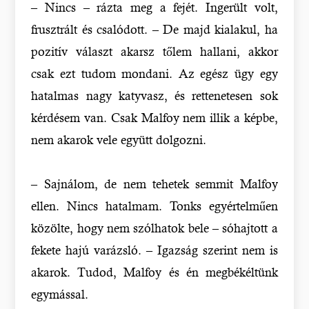
– Nincs – rázta meg a fejét. Ingerült volt,
frusztrált és csalódott. – De majd kialakul, ha
pozitív választ akarsz tőlem hallani, akkor
csak ezt tudom mondani. Az egész ügy egy
hatalmas nagy katyvasz, és rettenetesen sok
kérdésem van. Csak Malfoy nem illik a képbe,
nem akarok vele együtt dolgozni.
– Sajnálom, de nem tehetek semmit Malfoy
ellen. Nincs hatalmam. Tonks egyértelműen
közölte, hogy nem szólhatok bele – sóhajtott a
fekete hajú varázsló. – Igazság szerint nem is
akarok. Tudod, Malfoy és én megbékéltünk
egymással.