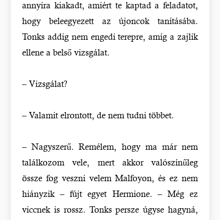
annyira kiakadt, amiért te kaptad a feladatot,
hogy beleegyezett az újoncok tanításába.
Tonks addig nem engedi terepre, amíg a zajlik
ellene a belső vizsgálat.
– Vizsgálat?
– Valamit elrontott, de nem tudni többet.
– Nagyszerű. Remélem, hogy ma már nem
találkozom vele, mert akkor valószínűleg
össze fog veszni velem Malfoyon, és ez nem
hiányzik – fújt egyet Hermione. – Még ez
viccnek is rossz. Tonks persze úgyse hagyná,