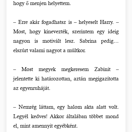
hogy ő menjen helyettem.
– Erre akár fogadhatsz is – helyeselt Harry. –
Most, hogy kinevezték, szerintem egy ideig
nagyon is motivált lesz. Sabrina pedig…
elszúrt valami nagyot a múltkor.
– Most megyek megkeresem Zabinit –
jelentette ki határozottan, aztán megigazította
az egyenruháját.
– Nemrég láttam, egy halom akta alatt volt.
Legyél kedves! Akkor általában többet mond
el, mint amennyit egyébként.