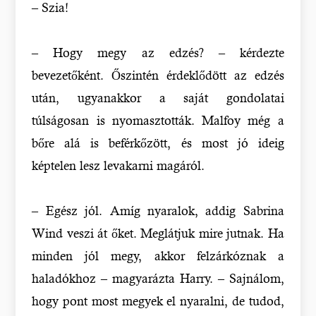
– Szia!
– Hogy megy az edzés? – kérdezte
bevezetőként. Őszintén érdeklődött az edzés
után, ugyanakkor a saját gondolatai
túlságosan is nyomasztották. Malfoy még a
bőre alá is beférkőzött, és most jó ideig
képtelen lesz levakarni magáról.
– Egész jól. Amíg nyaralok, addig Sabrina
Wind veszi át őket. Meglátjuk mire jutnak. Ha
minden jól megy, akkor felzárkóznak a
haladókhoz – magyarázta Harry. – Sajnálom,
hogy pont most megyek el nyaralni, de tudod,