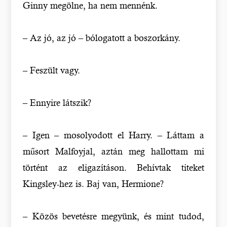
Ginny megölne, ha nem mennénk.
– Az jó, az jó – bólogatott a boszorkány.
– Feszült vagy.
– Ennyire látszik?
– Igen – mosolyodott el Harry. – Láttam a
műsort Malfoyjal, aztán meg hallottam mi
történt az eligazításon. Behívtak titeket
Kingsley-hez is. Baj van, Hermione?
– Közös bevetésre megyünk, és mint tudod,