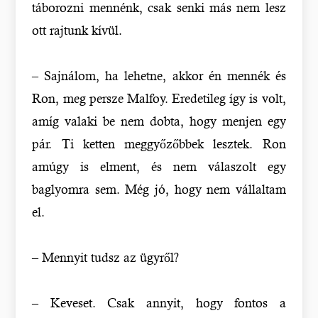
táborozni mennénk, csak senki más nem lesz
ott rajtunk kívül.
– Sajnálom, ha lehetne, akkor én mennék és
Ron, meg persze Malfoy. Eredetileg így is volt,
amíg valaki be nem dobta, hogy menjen egy
pár. Ti ketten meggyőzőbbek lesztek. Ron
amúgy is elment, és nem válaszolt egy
baglyomra sem. Még jó, hogy nem vállaltam
el.
– Mennyit tudsz az ügyről?
– Keveset. Csak annyit, hogy fontos a