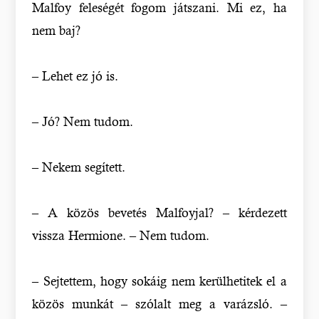
Malfoy feleségét fogom játszani. Mi ez, ha
nem baj?
– Lehet ez jó is.
– Jó? Nem tudom.
– Nekem segített.
– A közös bevetés Malfoyjal? – kérdezett
vissza Hermione. – Nem tudom.
– Sejtettem, hogy sokáig nem kerülhetitek el a
közös munkát – szólalt meg a varázsló. –