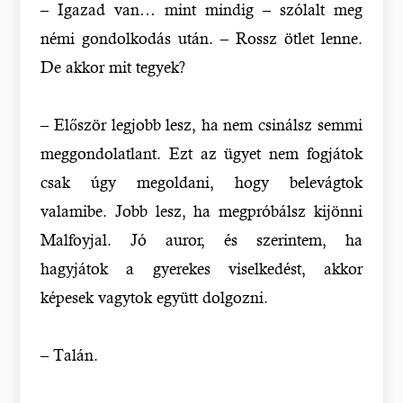
– Igazad van… mint mindig – szólalt meg
némi gondolkodás után. – Rossz ötlet lenne.
De akkor mit tegyek?
– Először legjobb lesz, ha nem csinálsz semmi
meggondolatlant. Ezt az ügyet nem fogjátok
csak úgy megoldani, hogy belevágtok
valamibe. Jobb lesz, ha megpróbálsz kijönni
Malfoyjal. Jó auror, és szerintem, ha
hagyjátok a gyerekes viselkedést, akkor
képesek vagytok együtt dolgozni.
– Talán.