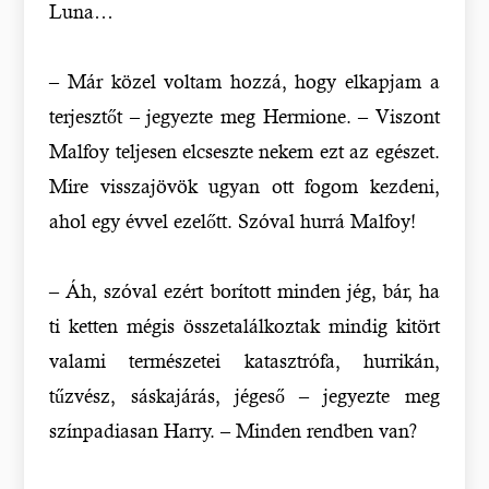
Luna…
– Már közel voltam hozzá, hogy elkapjam a
terjesztőt – jegyezte meg Hermione. – Viszont
Malfoy teljesen elcseszte nekem ezt az egészet.
Mire visszajövök ugyan ott fogom kezdeni,
ahol egy évvel ezelőtt. Szóval hurrá Malfoy!
– Áh, szóval ezért borított minden jég, bár, ha
ti ketten mégis összetalálkoztak mindig kitört
valami természetei katasztrófa, hurrikán,
tűzvész, sáskajárás, jégeső – jegyezte meg
színpadiasan Harry. – Minden rendben van?