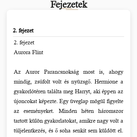
Fejezetek
2. fejezet
2. fejezet
Aurora Flint
Az Auror Parancsnokság most is, ahogy
mindig, zsúfolt volt és nyüzsgő. Hermione a
gyakorlótéren találta meg Harryt, aki éppen az
újoncokat képezte. Egy üveglap mögül figyelte
az eseményeket. Minden héten háromszor
tartott külön gyakorlatokat, amikre nagy volt a
túljelentkezés, és ő soha senkit sem küldött el.