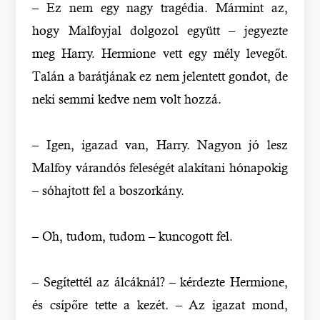
– Ez nem egy nagy tragédia. Mármint az,
hogy Malfoyjal dolgozol együtt – jegyezte
meg Harry. Hermione vett egy mély levegőt.
Talán a barátjának ez nem jelentett gondot, de
neki semmi kedve nem volt hozzá.
– Igen, igazad van, Harry. Nagyon jó lesz
Malfoy várandós feleségét alakítani hónapokig
– sóhajtott fel a boszorkány.
– Oh, tudom, tudom – kuncogott fel.
– Segítettél az álcáknál? – kérdezte Hermione,
és csípőre tette a kezét. – Az igazat mond,