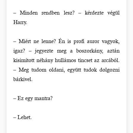
– Minden rendben lesz? – kérdezte végül
Harry.
– Miért ne lenne? Én is profi auror vagyok,
igaz? – jegyezte meg a boszorkány, aztán
kisimított néhány hullámos tincset az arcából.
– Meg tudom oldani, együtt tudok dolgozni
bárkivel.
– Ez egy mantra?
– Lehet.