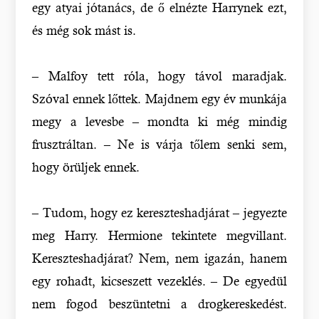
egy atyai jótanács, de ő elnézte Harrynek ezt,
és még sok mást is.
– Malfoy tett róla, hogy távol maradjak.
Szóval ennek lőttek. Majdnem egy év munkája
megy a levesbe – mondta ki még mindig
frusztráltan. – Ne is várja tőlem senki sem,
hogy örüljek ennek.
– Tudom, hogy ez kereszteshadjárat – jegyezte
meg Harry. Hermione tekintete megvillant.
Kereszteshadjárat? Nem, nem igazán, hanem
egy rohadt, kicseszett vezeklés. – De egyedül
nem fogod beszüntetni a drogkereskedést.