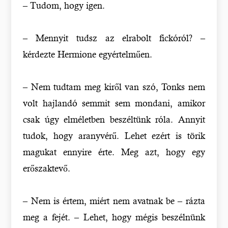
– Tudom, hogy igen.
– Mennyit tudsz az elrabolt fickóról? –
kérdezte Hermione egyértelműen.
– Nem tudtam meg kiről van szó, Tonks nem
volt hajlandó semmit sem mondani, amikor
csak úgy elméletben beszéltünk róla. Annyit
tudok, hogy aranyvérű. Lehet ezért is törik
magukat ennyire érte. Meg azt, hogy egy
erőszaktevő.
– Nem is értem, miért nem avatnak be – rázta
meg a fejét. – Lehet, hogy mégis beszélnünk