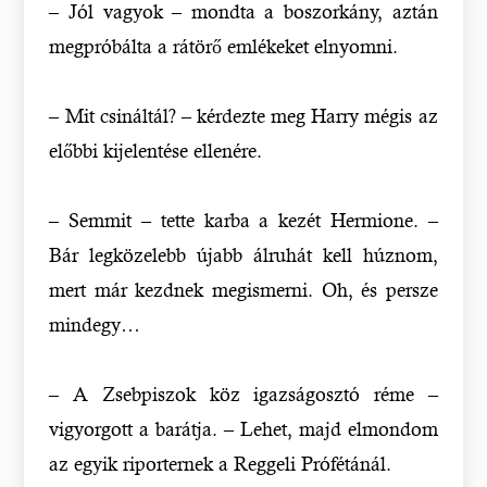
– Jól vagyok – mondta a boszorkány, aztán
megpróbálta a rátörő emlékeket elnyomni.
– Mit csináltál? – kérdezte meg Harry mégis az
előbbi kijelentése ellenére.
– Semmit – tette karba a kezét Hermione. –
Bár legközelebb újabb álruhát kell húznom,
mert már kezdnek megismerni. Oh, és persze
mindegy…
– A Zsebpiszok köz igazságosztó réme –
vigyorgott a barátja. – Lehet, majd elmondom
az egyik riporternek a Reggeli Prófétánál.