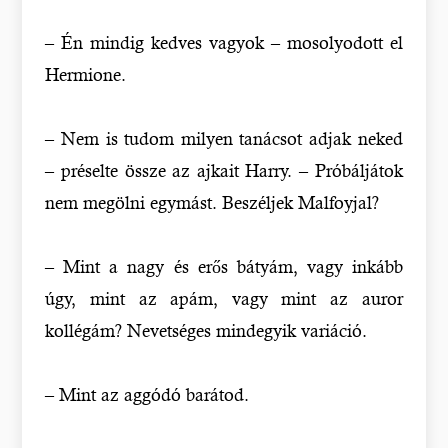
– Én mindig kedves vagyok – mosolyodott el
Hermione.
– Nem is tudom milyen tanácsot adjak neked
– préselte össze az ajkait Harry. – Próbáljátok
nem megölni egymást. Beszéljek Malfoyjal?
– Mint a nagy és erős bátyám, vagy inkább
úgy, mint az apám, vagy mint az auror
kollégám? Nevetséges mindegyik variáció.
– Mint az aggódó barátod.