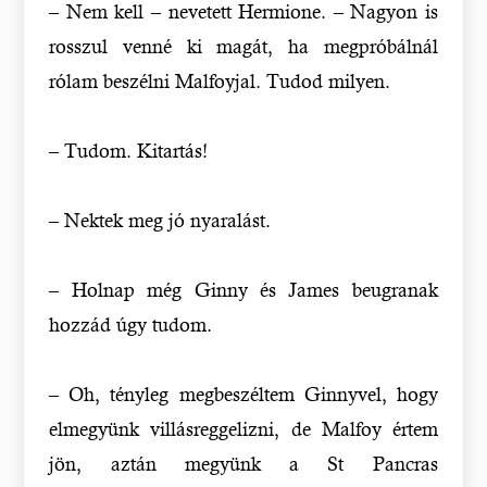
– Nem kell – nevetett Hermione. – Nagyon is
rosszul venné ki magát, ha megpróbálnál
rólam beszélni Malfoyjal. Tudod milyen.
– Tudom. Kitartás!
– Nektek meg jó nyaralást.
– Holnap még Ginny és James beugranak
hozzád úgy tudom.
– Oh, tényleg megbeszéltem Ginnyvel, hogy
elmegyünk villásreggelizni, de Malfoy értem
jön, aztán megyünk a St Pancras