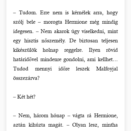
– Tudom. Erre nem is kérnélek arra, hogy
szólj bele – morogta Hermione még mindig
idegesen. – Nem akarok úgy viselkedni, mint
egy hisztis nőszemély. De biztosan teljesen
kikészülök holnap reggelre. Ilyen rövid
határidővel mindenre gondolni, ami kellhet…
Tudod mennyi időre leszek Malfoyjal
összezárva?
– Két hét?
– Nem, három hónap – vágta rá Hermione,
aztán kihúzta magát. – Olyan lesz, mintha