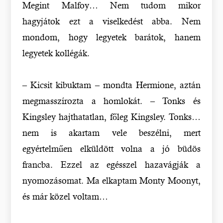
Megint Malfoy… Nem tudom mikor
hagyjátok ezt a viselkedést abba. Nem
mondom, hogy legyetek barátok, hanem
legyetek kollégák.
– Kicsit kibuktam – mondta Hermione, aztán
megmasszírozta a homlokát. – Tonks és
Kingsley hajthatatlan, főleg Kingsley. Tonks…
nem is akartam vele beszélni, mert
egyértelműen elküldött volna a jó büdös
francba. Ezzel az egésszel hazavágják a
nyomozásomat. Ma elkaptam Monty Moonyt,
és már közel voltam…