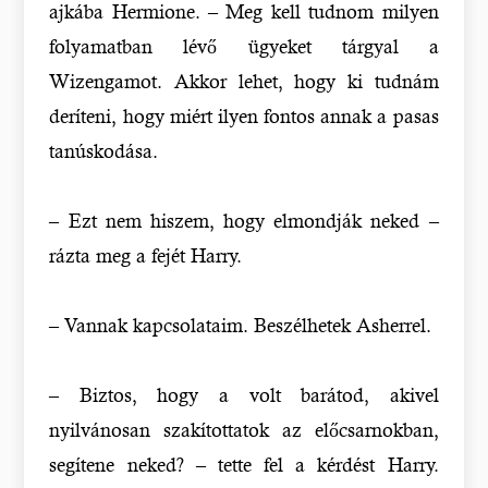
ajkába Hermione. – Meg kell tudnom milyen
folyamatban lévő ügyeket tárgyal a
Wizengamot. Akkor lehet, hogy ki tudnám
deríteni, hogy miért ilyen fontos annak a pasas
tanúskodása.
– Ezt nem hiszem, hogy elmondják neked –
rázta meg a fejét Harry.
– Vannak kapcsolataim. Beszélhetek Asherrel.
– Biztos, hogy a volt barátod, akivel
nyilvánosan szakítottatok az előcsarnokban,
segítene neked? – tette fel a kérdést Harry.