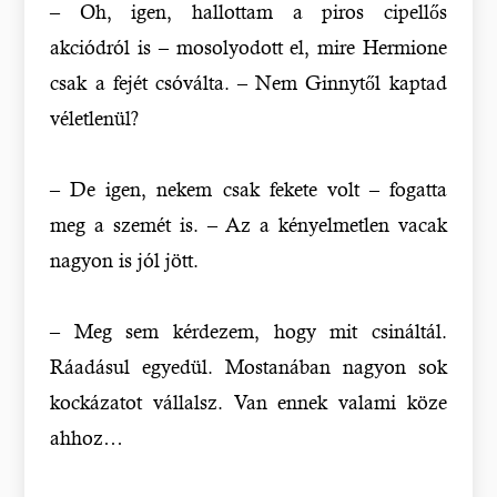
– Oh, igen, hallottam a piros cipellős
akciódról is – mosolyodott el, mire Hermione
csak a fejét csóválta. – Nem Ginnytől kaptad
véletlenül?
– De igen, nekem csak fekete volt – fogatta
meg a szemét is. – Az a kényelmetlen vacak
nagyon is jól jött.
– Meg sem kérdezem, hogy mit csináltál.
Ráadásul egyedül. Mostanában nagyon sok
kockázatot vállalsz. Van ennek valami köze
ahhoz…