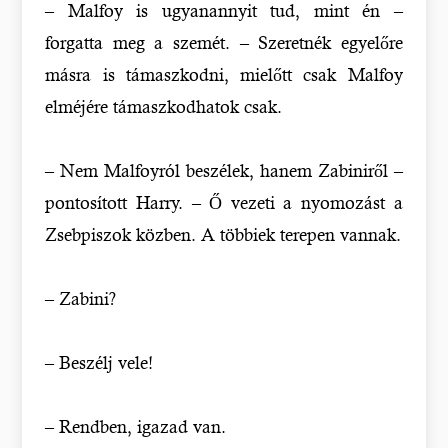
– Malfoy is ugyanannyit tud, mint én –
forgatta meg a szemét. – Szeretnék egyelőre
másra is támaszkodni, mielőtt csak Malfoy
elméjére támaszkodhatok csak.
– Nem Malfoyról beszélek, hanem Zabiniről –
pontosított Harry. – Ő vezeti a nyomozást a
Zsebpiszok közben. A többiek terepen vannak.
– Zabini?
– Beszélj vele!
– Rendben, igazad van.