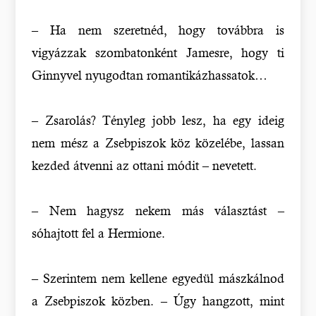
– Ha nem szeretnéd, hogy továbbra is
vigyázzak szombatonként Jamesre, hogy ti
Ginnyvel nyugodtan romantikázhassatok…
– Zsarolás? Tényleg jobb lesz, ha egy ideig
nem mész a Zsebpiszok köz közelébe, lassan
kezded átvenni az ottani módit – nevetett.
– Nem hagysz nekem más választást –
sóhajtott fel a Hermione.
– Szerintem nem kellene egyedül mászkálnod
a Zsebpiszok közben. – Úgy hangzott, mint