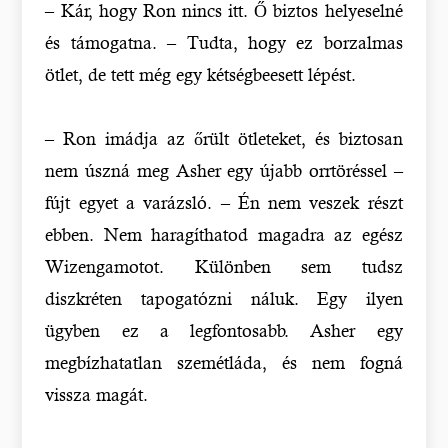
– Kár, hogy Ron nincs itt. Ő biztos helyeselné
és támogatna. – Tudta, hogy ez borzalmas
ötlet, de tett még egy kétségbeesett lépést.
– Ron imádja az őrült ötleteket, és biztosan
nem úszná meg Asher egy újabb orrtöréssel –
fújt egyet a varázsló. – Én nem veszek részt
ebben. Nem haragíthatod magadra az egész
Wizengamotot. Különben sem tudsz
diszkréten tapogatózni náluk. Egy ilyen
ügyben ez a legfontosabb. Asher egy
megbízhatatlan szemétláda, és nem fogná
vissza magát.