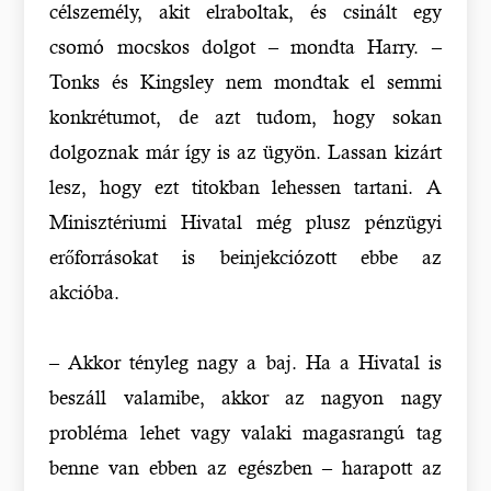
célszemély, akit elraboltak, és csinált egy
csomó mocskos dolgot – mondta Harry. –
Tonks és Kingsley nem mondtak el semmi
konkrétumot, de azt tudom, hogy sokan
dolgoznak már így is az ügyön. Lassan kizárt
lesz, hogy ezt titokban lehessen tartani. A
Minisztériumi Hivatal még plusz pénzügyi
erőforrásokat is beinjekciózott ebbe az
akcióba.
– Akkor tényleg nagy a baj. Ha a Hivatal is
beszáll valamibe, akkor az nagyon nagy
probléma lehet vagy valaki magasrangú tag
benne van ebben az egészben – harapott az