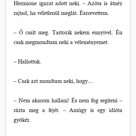
Hermione igazat adott neki. – Azóta is átnéz
rajtad, ha véletlenül meglát. Észrevettem.
– Ő csalt meg. Tartozik nekem ennyivel. Én
csak megmondtam neki a véleményemet.
– Hallottuk.
– Csak azt mondtam neki, hogy…
– Nem akarom hallani! És nem fog segíteni –
rázta meg a fejét. – Amúgy is egy idióta
gyökér.