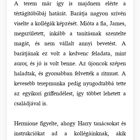
A terem már így is majdnem elérte a
tértágítóbűbáj határát. Barátja nagyon szívén
viselte a kollégák képzését. Mióta a fia, James,
megszületett, inkább a tanításnak szentelte
magát, és nem vállalt annyi bevetést. A
barátjának ez volt a kedvenc feladata, mint
auror, és jó is volt benne. Az újoncok szépen
haladtak, és gyorsabban felvették a ritmust. A
kevesebb terepmunka pedig nyugodtabbá tette
az egyikori griffendélest, így többet lehetett a
családjával is.
Hermione figyelte, ahogy Harry tanácsokat és
instrukciókat ad a kollégáinknak, akik