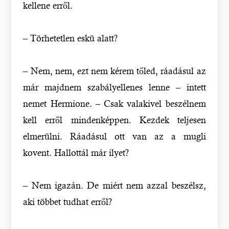
kellene erről.
– Törhetetlen eskü alatt?
– Nem, nem, ezt nem kérem tőled, ráadásul az
már majdnem szabályellenes lenne – intett
nemet Hermione. – Csak valakivel beszélnem
kell erről mindenképpen. Kezdek teljesen
elmerülni. Ráadásul ott van az a mugli
kovent. Hallottál már ilyet?
– Nem igazán. De miért nem azzal beszélsz,
aki többet tudhat erről?