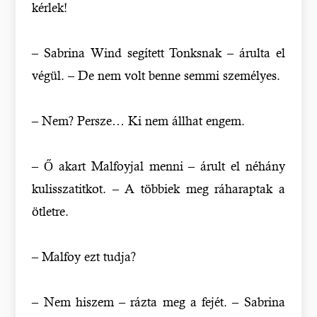
kérlek!
– Sabrina Wind segített Tonksnak – árulta el
végül. – De nem volt benne semmi személyes.
– Nem? Persze… Ki nem állhat engem.
– Ő akart Malfoyjal menni – árult el néhány
kulisszatitkot. – A többiek meg ráharaptak a
ötletre.
– Malfoy ezt tudja?
– Nem hiszem – rázta meg a fejét. – Sabrina