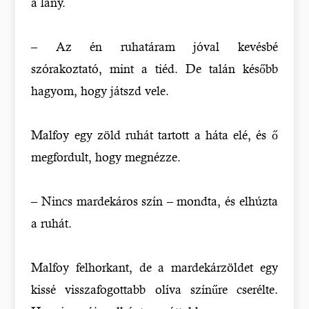
a lány.
– Az én ruhatáram jóval kevésbé
szórakoztató, mint a tiéd. De talán később
hagyom, hogy játszd vele.
Malfoy egy zöld ruhát tartott a háta elé, és ő
megfordult, hogy megnézze.
– Nincs mardekáros szín – mondta, és elhúzta
a ruhát.
Malfoy felhorkant, de a mardekárzöldet egy
kissé visszafogottabb olíva színűre cserélte.