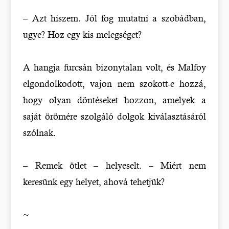
– Azt hiszem. Jól fog mutatni a szobádban,
ugye? Hoz egy kis melegséget?
A hangja furcsán bizonytalan volt, és Malfoy
elgondolkodott, vajon nem szokott-e hozzá,
hogy olyan döntéseket hozzon, amelyek a
saját örömére szolgáló dolgok kiválasztásáról
szólnak.
– Remek ötlet – helyeselt. – Miért nem
keresünk egy helyet, ahová tehetjük?
~