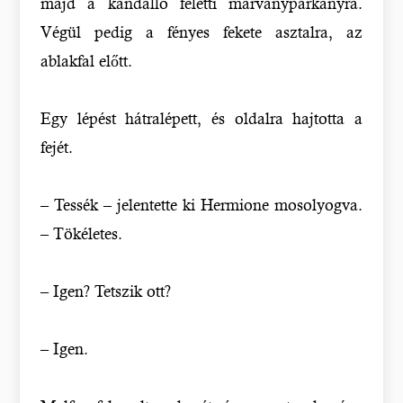
majd a kandalló feletti márványpárkányra.
Végül pedig a fényes fekete asztalra, az
ablakfal előtt.
Egy lépést hátralépett, és oldalra hajtotta a
fejét.
– Tessék – jelentette ki Hermione mosolyogva.
– Tökéletes.
– Igen? Tetszik ott?
– Igen.