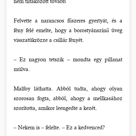
nem tiltakozott tovább.
Felvette a narancsos fűszeres gyertyát, és a
fény felé emelte, hogy a borostyánszínű üveg
visszatükrözze a csillár fényét.
– Ez nagyon tetszik – mondta egy pillanat
múlva.
Malfoy láthatta. Abból tudta, ahogy olyan
szorosan fogta, abból, ahogy a mellkasához
szorította, amikor leengedte a kezét.
– Nekem is – felelte. – Ez a kedvenced?