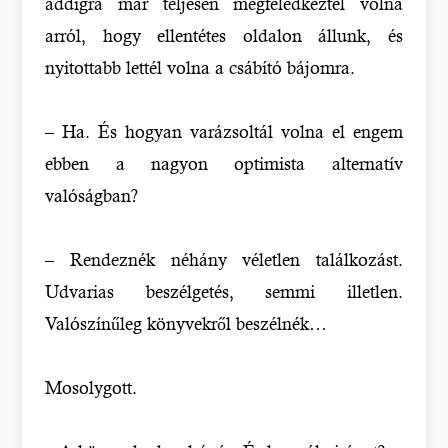
addigra már teljesen megfeledkeztél volna
arról, hogy ellentétes oldalon állunk, és
nyitottabb lettél volna a csábító bájomra.
– Ha. És hogyan varázsoltál volna el engem
ebben a nagyon optimista alternatív
valóságban?
– Rendeznék néhány véletlen találkozást.
Udvarias beszélgetés, semmi illetlen.
Valószínűleg könyvekről beszélnék…
Mosolygott.