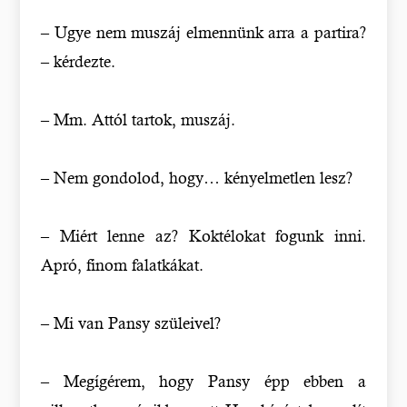
– Ugye nem muszáj elmennünk arra a partira?
– kérdezte.
– Mm. Attól tartok, muszáj.
– Nem gondolod, hogy… kényelmetlen lesz?
– Miért lenne az? Koktélokat fogunk inni.
Apró, finom falatkákat.
– Mi van Pansy szüleivel?
– Megígérem, hogy Pansy épp ebben a