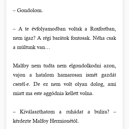
– Gondolom.
– A te évfolyamodban voltak a Roxfortban,
nem igaz? A régi barátok fontosak. Néha csak
a múltunk van…
Malfoy nem tudta nem elgondolkodni azon,
vajon a hatalom hamarosan ismét gazdát
cserél-e. De ez nem volt olyan dolog, ami
miatt ma este aggódnia kellett volna.
– Kiválaszthatom a ruhádat a bulira? –
kérdezte Malfoy Hermionétól.