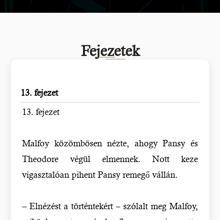
Fejezetek
13. fejezet
13. fejezet
Malfoy közömbösen nézte, ahogy Pansy és
Theodore végül elmennek. Nott keze
vigasztalóan pihent Pansy remegő vállán.
– Elnézést a történtekért – szólalt meg Malfoy,