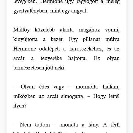
levegőben. Hermione úgy ragyogott a meleg
gyertyafényben, mint egy angyal.
Malfoy közelebb akarta magához vonni;
kinyújtotta a kezét. Egy pillanat múlva
Hermione odalépett a karosszékéhez, és az
arcát a tenyerébe hajtotta. Ez olyan
természetesen jött neki.
– Olyan édes vagy – mormolta halkan,
miközben az arcát simogatta. – Hogy lettél
ilyen?
– Nem tudom – mondta a lány. A férfi