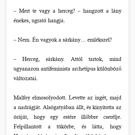
– Mert te vagy a herceg? – hangzott a lány
énekes, ugrató hangja.
– Nem. Én vagyok a sárkány… emlékszel?
– Herceg, sárkány. Attól tartok, mind
ugyanazon antifeminista archetípus különböző
változatai.
Malfoy elmosolyodott. Levette az ingét, majd
a nadrágját. Alsógatyában állt, és kinyitotta az
óráját, hogy egy estére illőbbre cserélje.
Felpillantott a tükörbe, és látta, hogy