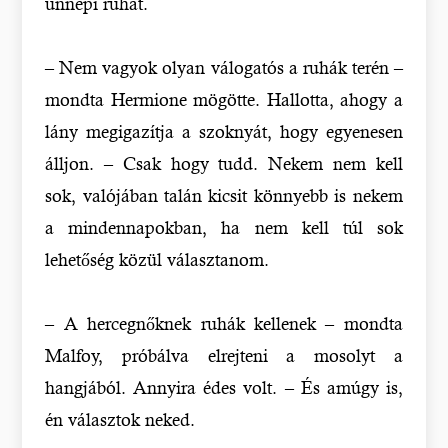
ünnepi ruhát.
– Nem vagyok olyan válogatós a ruhák terén –
mondta Hermione mögötte. Hallotta, ahogy a
lány megigazítja a szoknyát, hogy egyenesen
álljon. – Csak hogy tudd. Nekem nem kell
sok, valójában talán kicsit könnyebb is nekem
a mindennapokban, ha nem kell túl sok
lehetőség közül választanom.
– A hercegnőknek ruhák kellenek – mondta
Malfoy, próbálva elrejteni a mosolyt a
hangjából. Annyira édes volt. – És amúgy is,
én választok neked.