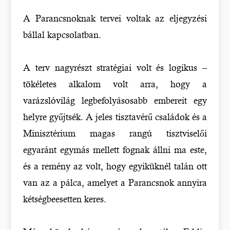
A Parancsnoknak tervei voltak az eljegyzési
bállal kapcsolatban.
A terv nagyrészt stratégiai volt és logikus –
tökéletes alkalom volt arra, hogy a
varázslóvilág legbefolyásosabb embereit egy
helyre gyűjtsék. A jeles tisztavérű családok és a
Minisztérium magas rangú tisztviselői
egyaránt egymás mellett fognak állni ma este,
és a remény az volt, hogy egyiküknél talán ott
van az a pálca, amelyet a Parancsnok annyira
kétségbeesetten keres.