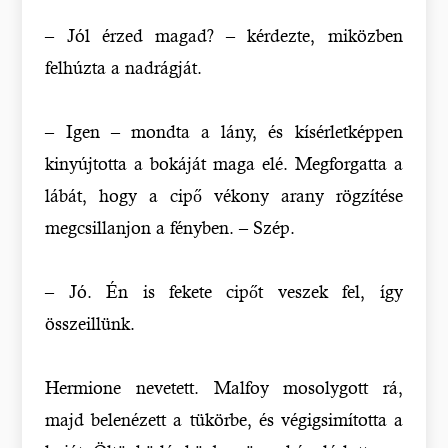
– Jól érzed magad? – kérdezte, miközben
felhúzta a nadrágját.
– Igen – mondta a lány, és kísérletképpen
kinyújtotta a bokáját maga elé. Megforgatta a
lábát, hogy a cipő vékony arany rögzítése
megcsillanjon a fényben. – Szép.
– Jó. Én is fekete cipőt veszek fel, így
összeillünk.
Hermione nevetett. Malfoy mosolygott rá,
majd belenézett a tükörbe, és végigsimította a