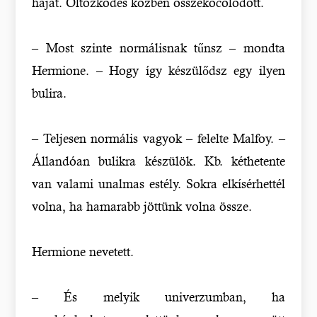
haját. Öltözködés közben összekócolódott.
– Most szinte normálisnak tűnsz – mondta
Hermione. – Hogy így készülődsz egy ilyen
bulira.
– Teljesen normális vagyok – felelte Malfoy. –
Állandóan bulikra készülök. Kb. kéthetente
van valami unalmas estély. Sokra elkísérhettél
volna, ha hamarabb jöttünk volna össze.
Hermione nevetett.
– És melyik univerzumban, ha