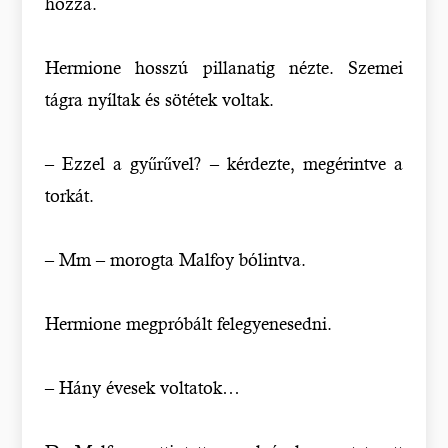
hozzá.
Hermione hosszú pillanatig nézte. Szemei
tágra nyíltak és sötétek voltak.
– Ezzel a gyűrűvel? – kérdezte, megérintve a
torkát.
– Mm – morogta Malfoy bólintva.
Hermione megpróbált felegyenesedni.
– Hány évesek voltatok…