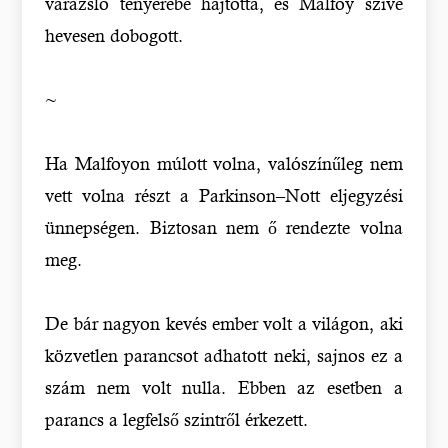
varázsló tenyerébe hajtotta, és Malfoy szíve
hevesen dobogott.
~
Ha Malfoyon múlott volna, valószínűleg nem
vett volna részt a Parkinson–Nott eljegyzési
ünnepségen. Biztosan nem ő rendezte volna
meg.
De bár nagyon kevés ember volt a világon, aki
közvetlen parancsot adhatott neki, sajnos ez a
szám nem volt nulla. Ebben az esetben a
parancs a legfelső szintről érkezett.