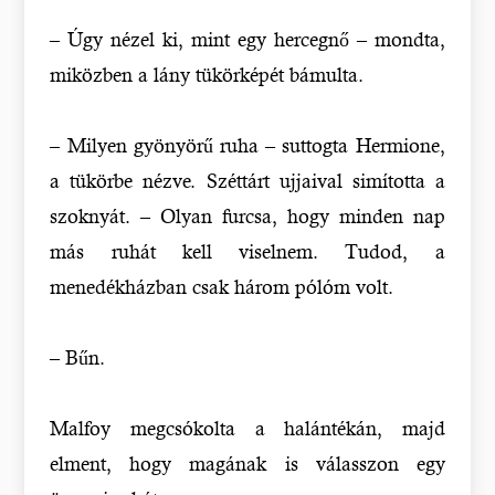
– Úgy nézel ki, mint egy hercegnő – mondta,
miközben a lány tükörképét bámulta.
– Milyen gyönyörű ruha – suttogta Hermione,
a tükörbe nézve. Széttárt ujjaival simította a
szoknyát. – Olyan furcsa, hogy minden nap
más ruhát kell viselnem. Tudod, a
menedékházban csak három pólóm volt.
– Bűn.
Malfoy megcsókolta a halántékán, majd
elment, hogy magának is válasszon egy