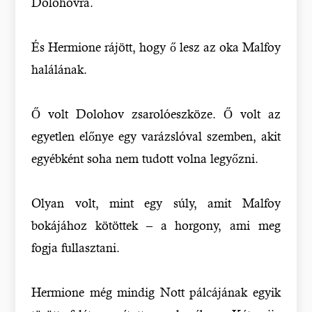
Dolohovra.
És Hermione rájött, hogy ő lesz az oka Malfoy
halálának.
Ő volt Dolohov zsarolóeszköze. Ő volt az
egyetlen előnye egy varázslóval szemben, akit
egyébként soha nem tudott volna legyőzni.
Olyan volt, mint egy súly, amit Malfoy
bokájához kötöttek – a horgony, ami meg
fogja fullasztani.
Hermione még mindig Nott pálcájának egyik