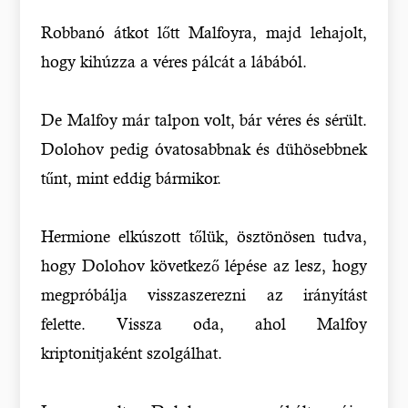
Robbanó átkot lőtt Malfoyra, majd lehajolt,
hogy kihúzza a véres pálcát a lábából.
De Malfoy már talpon volt, bár véres és sérült.
Dolohov pedig óvatosabbnak és dühösebbnek
tűnt, mint eddig bármikor.
Hermione elkúszott tőlük, ösztönösen tudva,
hogy Dolohov következő lépése az lesz, hogy
megpróbálja visszaszerezni az irányítást
felette. Vissza oda, ahol Malfoy
kriptonitjaként szolgálhat.