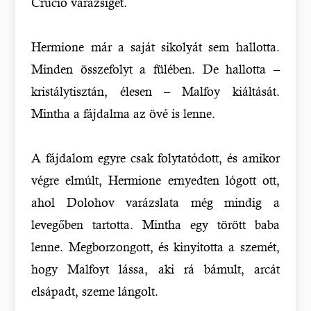
Crucio varázsigét.
Hermione már a saját sikolyát sem hallotta.
Minden összefolyt a fülében. De hallotta –
kristálytisztán, élesen – Malfoy kiáltását.
Mintha a fájdalma az övé is lenne.
A fájdalom egyre csak folytatódott, és amikor
végre elmúlt, Hermione ernyedten lógott ott,
ahol Dolohov varázslata még mindig a
levegőben tartotta. Mintha egy törött baba
lenne. Megborzongott, és kinyitotta a szemét,
hogy Malfoyt lássa, aki rá bámult, arcát
elsápadt, szeme lángolt.