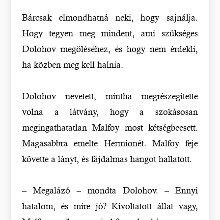
Bárcsak elmondhatná neki, hogy sajnálja.
Hogy tegyen meg mindent, ami szükséges
Dolohov megöléséhez, és hogy nem érdekli,
ha közben meg kell halnia.
Dolohov nevetett, mintha megrészegítette
volna a látvány, hogy a szokásosan
megingathatatlan Malfoy most kétségbeesett.
Magasabbra emelte Hermionét. Malfoy feje
követte a lányt, és fájdalmas hangot hallatott.
– Megalázó – mondta Dolohov. – Ennyi
hatalom, és mire jó? Kivoltatott állat vagy,