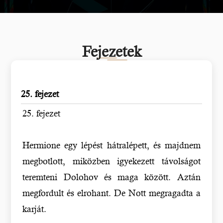
Fejezetek
25. fejezet
25. fejezet
Hermione egy lépést hátralépett, és majdnem
megbotlott, miközben igyekezett távolságot
teremteni Dolohov és maga között. Aztán
megfordult és elrohant. De Nott megragadta a
karját.