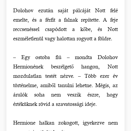
Dolohov ezután saját pálcáját Nott felé
emelte, és a férfit a falnak repítette. A feje
reccsenéssel csapódott a kőbe, és Nott
eszméletlenül vagy halottan rogyott a földre.
– Egy ostoba fiú – mondta Dolohov
Hermionének beszélgető hangon, Nott
mozdulatlan testét nézve. – Több ezer év
történelme, amiből tanulni lehetne. Mégis, az
árulók soha nem veszik észre, hogy
értéküknek rövid a szavatossági ideje.
Hermione halkan zokogott, igyekezve nem