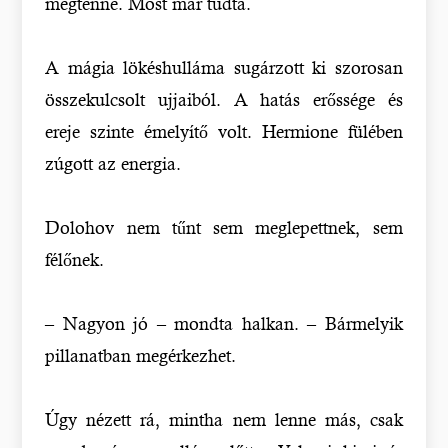
megtenné. Most már tudta.
A mágia lökéshulláma sugárzott ki szorosan
összekulcsolt ujjaiból. A hatás erőssége és
ereje szinte émelyítő volt. Hermione fülében
zúgott az energia.
Dolohov nem tűnt sem meglepettnek, sem
félőnek.
– Nagyon jó – mondta halkan. – Bármelyik
pillanatban megérkezhet.
Úgy nézett rá, mintha nem lenne más, csak