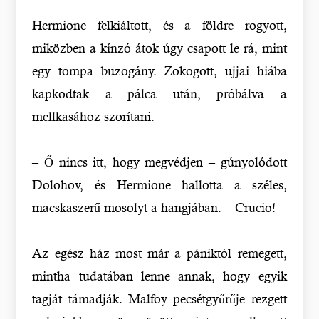
Hermione felkiáltott, és a földre rogyott,
miközben a kínzó átok úgy csapott le rá, mint
egy tompa buzogány. Zokogott, ujjai hiába
kapkodtak a pálca után, próbálva a
mellkasához szorítani.
– Ő nincs itt, hogy megvédjen – gúnyolódott
Dolohov, és Hermione hallotta a széles,
macskaszerű mosolyt a hangjában. – Crucio!
Az egész ház most már a pániktól remegett,
mintha tudatában lenne annak, hogy egyik
tagját támadják. Malfoy pecsétgyűrűje rezgett