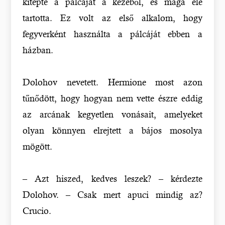
kitépte a pálcáját a kezéből, és maga elé
tartotta. Ez volt az első alkalom, hogy
fegyverként használta a pálcáját ebben a
házban.
Dolohov nevetett. Hermione most azon
tűnődött, hogy hogyan nem vette észre eddig
az arcának kegyetlen vonásait, amelyeket
olyan könnyen elrejtett a bájos mosolya
mögött.
– Azt hiszed, kedves leszek? – kérdezte
Dolohov. – Csak mert apuci mindig az?
Crucio.