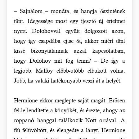
– Sajnálom – mondta, és hangja őszintének
tűnt. Idegessége most egy ijesztő új értelmet
nyert. Dolohovval együtt dolgozott azon,
hogy így csapdába ejtse őt, akkor miért tűnt
kissé bizonytalannak azzal kapcsolatban,
hogy Dolohov mit fog tenni? – De így a
legjobb. Malfoy előbb-utóbb elbukott volna.
Jobb, ha valaki hatékonyabb veszi át a helyét.
Hermione ekkor meglepte saját magát. Erősen
fel-le lendítette a könyökét, és érezte, ahogy az
roppanó hanggal találkozik Nott orrával. A
fiú felüvöltött, és elengedte a lányt. Hermione