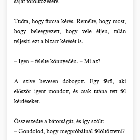
saját törölközésére.
Tudta, hogy furcsa kérés. Remélte, hogy most,
hogy beleegyezett, hogy vele éljen, talán
teljesíti ezt a bizarr kérését is.
– Igen – felelte könnyedén. – Mi az?
A szíve hevesen dobogott. Egy férfi, aki
először igent mondott, és csak utána tett fel
kérdéseket.
Összeszedte a bátorságát, és így szólt:
– Gondolod, hogy megpróbálnál felöltöztetni?