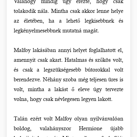
Valahogy mindig úgy érezte, hogy csak
tolakodik nála. Mintha csak akkor lenne helye
az életében, ha a lehető legkisebbnek és
legkényelmesebbnek mutatná magát.
Malfoy lakásában annyi helyet foglalhatott el,
amennyit csak akart. Hatalmas és szűkös volt,
és csak a legszükségesebb bútorokkal volt
berendezve. Néhány szoba még teljesen üres is
volt, mintha a lakást ő eleve úgy tervezte
volna, hogy csak névlegesen legyen lakott.
Talán ezért volt Malfoy olyan nyilvánvalóan
boldog, valahányszor Hermione újabb