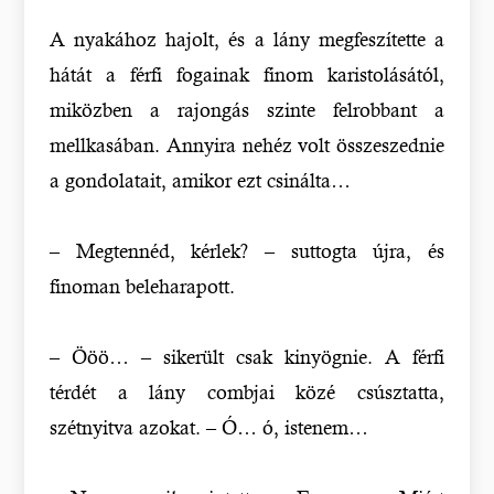
A nyakához hajolt, és a lány megfeszítette a
hátát a férfi fogainak finom karistolásától,
miközben a rajongás szinte felrobbant a
mellkasában. Annyira nehéz volt összeszednie
a gondolatait, amikor ezt csinálta…
– Megtennéd, kérlek? – suttogta újra, és
finoman beleharapott.
– Ööö… – sikerült csak kinyögnie. A férfi
térdét a lány combjai közé csúsztatta,
szétnyitva azokat. – Ó… ó, istenem…