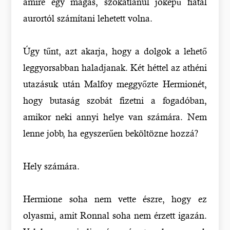
amire egy magas, szokatlanul jóképű fiatal
aurortól számítani lehetett volna.
Úgy tűnt, azt akarja, hogy a dolgok a lehető
leggyorsabban haladjanak. Két héttel az athéni
utazásuk után Malfoy meggyőzte Hermionét,
hogy butaság szobát fizetni a fogadóban,
amikor neki annyi helye van számára. Nem
lenne jobb, ha egyszerűen beköltözne hozzá?
Hely számára.
Hermione soha nem vette észre, hogy ez
olyasmi, amit Ronnal soha nem érzett igazán.