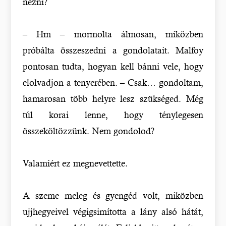
nézni?
– Hm – mormolta álmosan, miközben
próbálta összeszedni a gondolatait. Malfoy
pontosan tudta, hogyan kell bánni vele, hogy
elolvadjon a tenyerében. – Csak… gondoltam,
hamarosan több helyre lesz szükséged. Még
túl korai lenne, hogy ténylegesen
összeköltözzünk. Nem gondolod?
Valamiért ez megnevettette.
A szeme meleg és gyengéd volt, miközben
ujjhegyeivel végigsimította a lány alsó hátát,