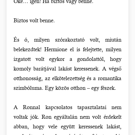
Oké… igen! Ha biztos vagy benne.
Biztos volt benne.
És ó, milyen szórakoztató volt, miután
belekezdtek! Hermione el is felejtette, milyen
izgatott volt egykor a gondolattól, hogy
komoly barátjával lakást keressenek. A végső
otthonosság, az elkötelezettség és a romantika
szimbóluma. Egy közös otthon – egy fészek.
A Ronnal kapcsolatos tapasztalatai nem
voltak jók. Ron egyáltalán nem volt érdekelt
abban, hogy vele együtt keressenek lakást,