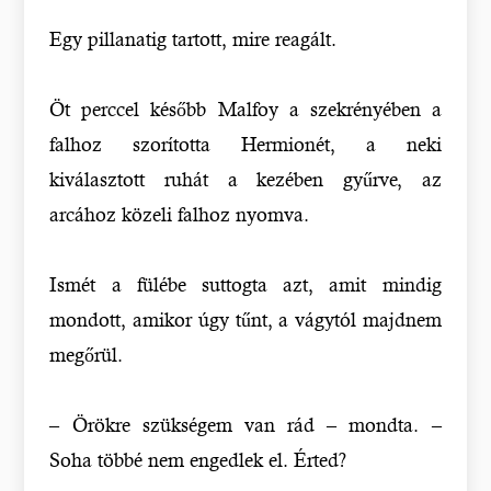
Egy pillanatig tartott, mire reagált.
Öt perccel később Malfoy a szekrényében a
falhoz szorította Hermionét, a neki
kiválasztott ruhát a kezében gyűrve, az
arcához közeli falhoz nyomva.
Ismét a fülébe suttogta azt, amit mindig
mondott, amikor úgy tűnt, a vágytól majdnem
megőrül.
– Örökre szükségem van rád – mondta. –
Soha többé nem engedlek el. Érted?