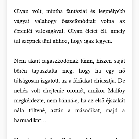
Olyan volt, mintha fantáziái és legmélyebb
vágyai valahogy összefonódtak volna az
ébrenlét valóságával. Olyan életet élt, amely
túl szépnek tűnt ahhoz, hogy igaz legyen.
Nem akart ragaszkodónak tűnni, hiszen saját
bőrén tapasztalta meg, hogy ha egy nő
túlságosan izgatott, az a férfiakat elriasztja. De
nehéz volt elrejtenie örömét, amikor Malfoy
megkérdezte, nem bánná-e, ha az első éjszakát
nála töltené, aztán a másodikat, majd a
harmadikat…