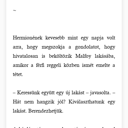
~
Hermionének kevesebb mint egy napja volt
arra, hogy megszokja a gondolatot, hogy
hivatalosan is beköltözik Malfoy lakásába,
amikor a férfi reggeli közben ismét emelte a
tétet.
– Keressünk együtt egy új lakást – javasolta. –
Hát nem hangzik jól? Kiválaszthatunk egy
lakást. Berendezhetjük.