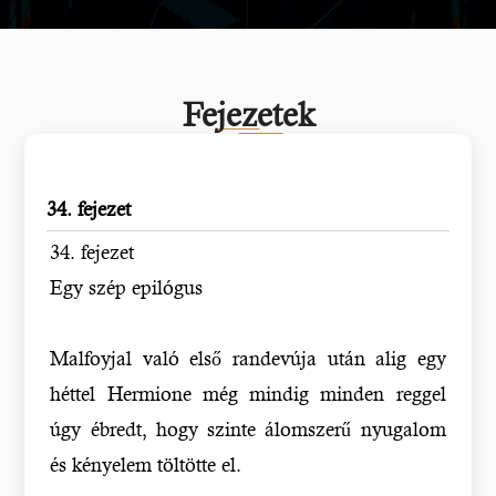
Fejezetek
34. fejezet
34. fejezet
Egy szép epilógus
Malfoyjal való első randevúja után alig egy
héttel Hermione még mindig minden reggel
úgy ébredt, hogy szinte álomszerű nyugalom
és kényelem töltötte el.