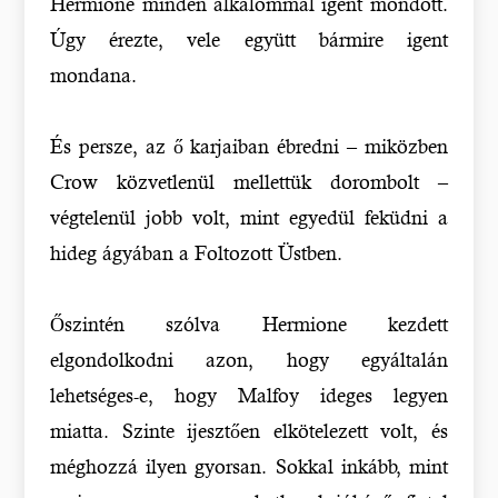
Hermione minden alkalommal igent mondott.
Úgy érezte, vele együtt bármire igent
mondana.
És persze, az ő karjaiban ébredni – miközben
Crow közvetlenül mellettük dorombolt –
végtelenül jobb volt, mint egyedül feküdni a
hideg ágyában a Foltozott Üstben.
Őszintén szólva Hermione kezdett
elgondolkodni azon, hogy egyáltalán
lehetséges-e, hogy Malfoy ideges legyen
miatta. Szinte ijesztően elkötelezett volt, és
méghozzá ilyen gyorsan. Sokkal inkább, mint