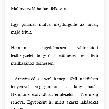
Malfoyt ez láthatóan felkavarta.
Egy pillanat múlva megdörgölte az arcát,
majd felült.
Hermione engedelmesen változtatott
testhelyzetet, hogy ő is felülhessen, és a férfi
mellkasához dőlhessen.
– Annyira édes – szólalt meg a férfi, miközben
tenyerével végigsimította a lány hátát.
Hermione elolvadt az érintésétől. – Ne menj
sehova. Egyébként is, miért akarsz lakásokat