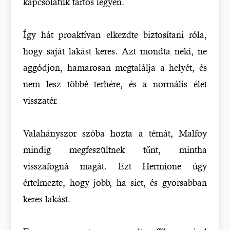
kapcsolatuk tartós legyen.
Így hát proaktívan elkezdte biztosítani róla,
hogy saját lakást keres. Azt mondta neki, ne
aggódjon, hamarosan megtalálja a helyét, és
nem lesz többé terhére, és a normális élet
visszatér.
Valahányszor szóba hozta a témát, Malfoy
mindig megfeszültnek tűnt, mintha
visszafogná magát. Ezt Hermione úgy
értelmezte, hogy jobb, ha siet, és gyorsabban
keres lakást.