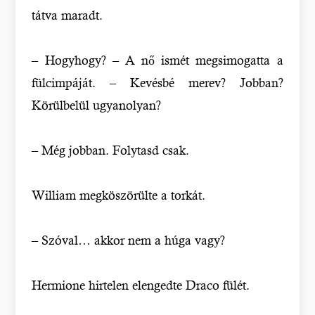
tátva maradt.
– Hogyhogy? – A nő ismét megsimogatta a
fülcimpáját. – Kevésbé merev? Jobban?
Körülbelül ugyanolyan?
– Még jobban. Folytasd csak.
William megköszörülte a torkát.
– Szóval… akkor nem a húga vagy?
Hermione hirtelen elengedte Draco fülét.