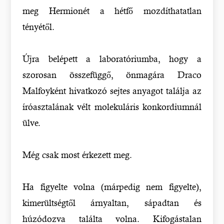
meg Hermionét a hétfő mozdíthatatlan
tényétől.
Újra belépett a laboratóriumba, hogy a
szorosan összefüggő, önmagára Draco
Malfoyként hivatkozó sejtes anyagot találja az
íróasztalának vélt molekuláris konkordiumnál
ülve.
Még csak most érkezett meg.
Ha figyelte volna (márpedig nem figyelte),
kimerültségtől árnyaltan, sápadtan és
húzódozva találta volna. Kifogástalan