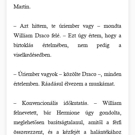
Martin.
– Azt hittem, te úriember vagy – mondta
William Draco felé. – Ezt úgy értem, hogy a
birtoklás értelmében, nem pedig a
viselkedésedben.
– Úriember vagyok – közölte Draco –, minden
értelemben. Ráadásul élvezem a munkámat.
– Konvencionális időkutatás. – William
felnevetett, bár Hermione úgy gondolta,
meglehetősen barátságtalanul, amitől a férfi
összerezzent, és a kézfejét a halántékához