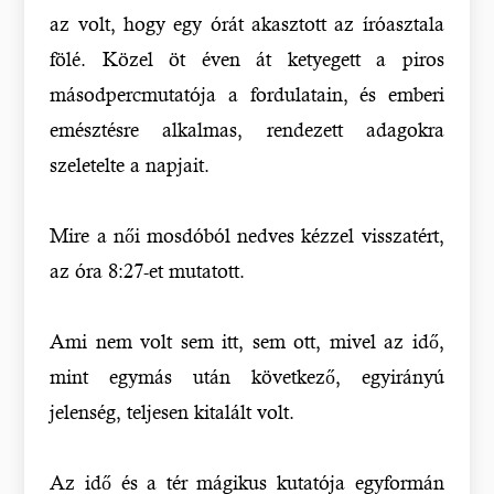
az volt, hogy egy órát akasztott az íróasztala
fölé. Közel öt éven át ketyegett a piros
másodpercmutatója a fordulatain, és emberi
emésztésre alkalmas, rendezett adagokra
szeletelte a napjait.
Mire a női mosdóból nedves kézzel visszatért,
az óra 8:27-et mutatott.
Ami nem volt sem itt, sem ott, mivel az idő,
mint egymás után következő, egyirányú
jelenség, teljesen kitalált volt.
Az idő és a tér mágikus kutatója egyformán