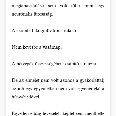
megtapasztalása sem volt több, mint egy
neuronális furcsaság.
A szombat: kognitív konstrukció.
Nem kevésbé a vasárnap.
A hétvégék összességében: csábító fantázia.
De az elmélet nem volt azonos a gyakorlattal;
az idő egy egyenletben nem volt egyenértékű a
hús-vér idővel.
Egyetlen eddig levezetett képlet sem menthette