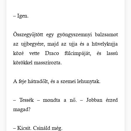
– Igen.
Összegyűjtött egy gyöngyszemnyi balzsamot
az ujjbegyére, majd az ujja és a hüvelykujja
közé vette Draco fülcimpáját, és lassú
körökkel masszírozta.
A feje hátradőlt, és a szemei lehunytak.
– Tessék – mondta a nő. – Jobban érzed
magad?
– Kicsit. Csináld még.