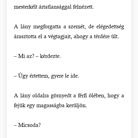
mesterkélt ártatlansággal felnézett.
A lány megforgatta a szemét, de elégedettség
árasztotta el a végtagjait, ahogy a térdére ült.
– Mi az? – kérdezte.
– Úgy értettem, gyere le ide.
A lány oldalra görnyedt a férfi ölében, hogy a
fejük egy magasságba kerüljön.
– Micsoda?