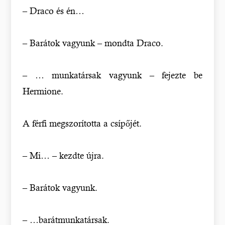
– Draco és én…
– Barátok vagyunk – mondta Draco.
– … munkatársak vagyunk – fejezte be
Hermione.
A férfi megszorította a csípőjét.
– Mi… – kezdte újra.
– Barátok vagyunk.
– …barátmunkatársak.