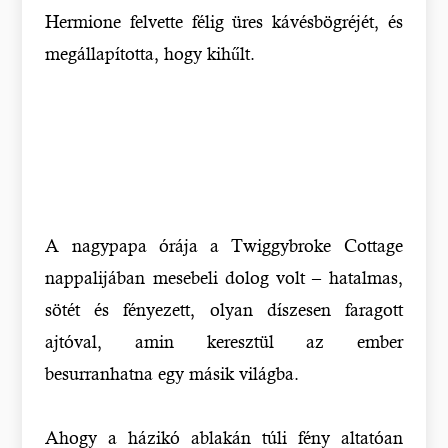
Hermione felvette félig üres kávésbögréjét, és
megállapította, hogy kihűlt.
A nagypapa órája a Twiggybroke Cottage
nappalijában mesebeli dolog volt – hatalmas,
sötét és fényezett, olyan díszesen faragott
ajtóval, amin keresztül az ember
besurranhatna egy másik világba.
Ahogy a házikó ablakán túli fény altatóan