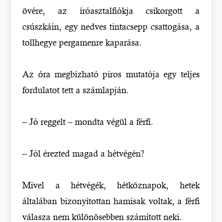
övére, az íróasztalfiókja csikorgott a
csúszkáin, egy nedves tintacsepp csattogása, a
tollhegye pergamenre kaparása.
Az óra megbízható piros mutatója egy teljes
fordulatot tett a számlapján.
– Jó reggelt – mondta végül a férfi.
– Jól érezted magad a hétvégén?
Mivel a hétvégék, hétköznapok, hetek
általában bizonyítottan hamisak voltak, a férfi
válasza nem különösebben számított neki.