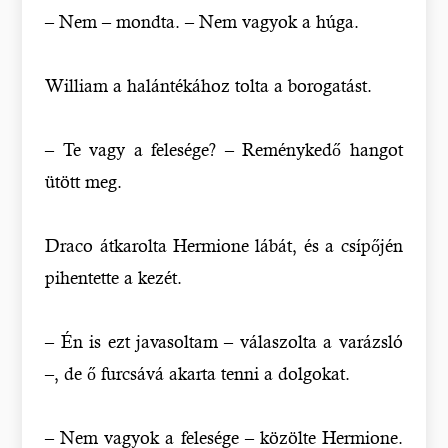
– Nem – mondta. – Nem vagyok a húga.
William a halántékához tolta a borogatást.
– Te vagy a felesége? – Reménykedő hangot
ütött meg.
Draco átkarolta Hermione lábát, és a csípőjén
pihentette a kezét.
– Én is ezt javasoltam – válaszolta a varázsló
–, de ő furcsává akarta tenni a dolgokat.
– Nem vagyok a felesége – közölte Hermione.