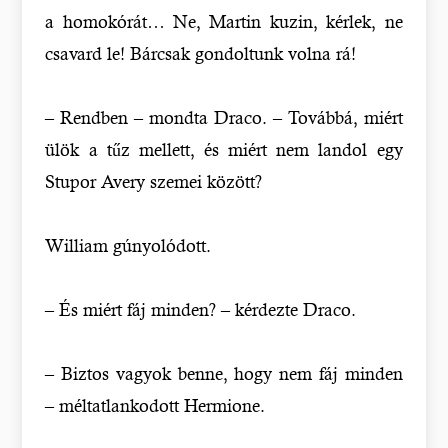
a homokórát… Ne, Martin kuzin, kérlek, ne
csavard le! Bárcsak gondoltunk volna rá!
– Rendben – mondta Draco. – Továbbá, miért
ülök a tűz mellett, és miért nem landol egy
Stupor Avery szemei között?
William gúnyolódott.
– És miért fáj minden? – kérdezte Draco.
– Biztos vagyok benne, hogy nem fáj minden
– méltatlankodott Hermione.