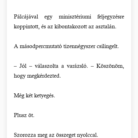
Pálcájával egy minisztériumi feljegyzésre
koppintott, és az kibontakozott az asztalán.
A másodpercmutató tizennégyszer csilingelt.
– Jól – válaszolta a varázsló. – Köszönöm,
hogy megkérdezted.
Még két ketyegés.
Plusz öt.
Szorozza meg az összeget nyolccal.