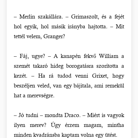
– Merlin szakállára. – Grimaszolt, és a fejét
hol egyik, hol másik irányba hajtotta. – Mit
tettél velem, Granger?
– Fáj, ugye? – A kanapén fekvő William a
szemét takaró hideg borogatásra szorította a
kezét. – Ha rá tudod venni Grixet, hogy
beszéljen veled, van egy bájitala, ami remekül
hat a merevségre.
– Jó tudni – mondta Draco. – Miért is vagyok
ilyen merev? Úgy érzem magam, mintha
minden kvadránsba kaptam volna egy ütést.