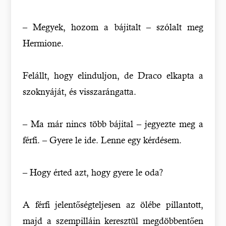
– Megyek, hozom a bájitalt – szólalt meg
Hermione.
Felállt, hogy elinduljon, de Draco elkapta a
szoknyáját, és visszarángatta.
– Ma már nincs több bájital – jegyezte meg a
férfi. – Gyere le ide. Lenne egy kérdésem.
– Hogy érted azt, hogy gyere le oda?
A férfi jelentőségteljesen az ölébe pillantott,
majd a szempilláin keresztül megdöbbentően