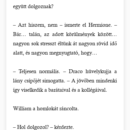
együtt dolgoznak?
– Azt hiszem, nem – ismerte el Hermione. –
Bár… talán, az adott körülmények között…
nagyon sok stresszt éltünk át nagyon rövid idő
alatt, és nagyon megnyugtató, hogy…
– Teljesen normális. – Draco hüvelykujja a
lány csípőjét simogatta. – A jövőben mindenki
így viselkedik a barátaival és a kollégáival.
William a homlokát ráncolta.
– Hol dolgozol? – kérdezte.