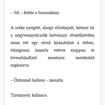
– Jól – felelte a boszorkány.
A széke nyögött, ahogy előrehajolt, hétszer tíz
a negyvennyolcadik hatvánnyi elviselhetetlen
atom tett egy rövid kirándulást a térben,
túlságosan ismerős vetiver szappan és
levendulaillatú mosószer molekuláit
sugározva.
– Örömmel hallom – mondta.
Tizennyolc kullancs.