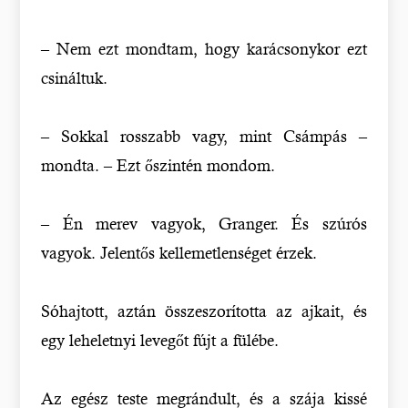
– Nem ezt mondtam, hogy karácsonykor ezt
csináltuk.
– Sokkal rosszabb vagy, mint Csámpás –
mondta. – Ezt őszintén mondom.
– Én merev vagyok, Granger. És szúrós
vagyok. Jelentős kellemetlenséget érzek.
Sóhajtott, aztán összeszorította az ajkait, és
egy leheletnyi levegőt fújt a fülébe.
Az egész teste megrándult, és a szája kissé