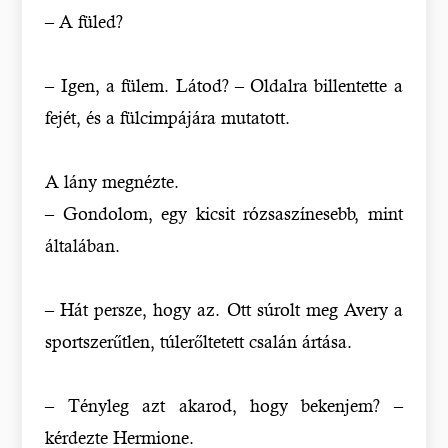
– A füled?
– Igen, a fülem. Látod? – Oldalra billentette a
fejét, és a fülcimpájára mutatott.
A lány megnézte.
– Gondolom, egy kicsit rózsaszínesebb, mint
általában.
– Hát persze, hogy az. Ott súrolt meg Avery a
sportszerűtlen, túlerőltetett csalán ártása.
– Tényleg azt akarod, hogy bekenjem? –
kérdezte Hermione.