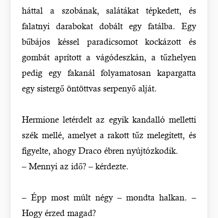
háttal a szobának, salátákat tépkedett, és
falatnyi darabokat dobált egy fatálba. Egy
bűbájos késsel paradicsomot kockázott és
gombát aprított a vágódeszkán, a tűzhelyen
pedig egy fakanál folyamatosan kapargatta
egy sistergő öntöttvas serpenyő alját.
Hermione letérdelt az egyik kandalló melletti
szék mellé, amelyet a rakott tűz melegített, és
figyelte, ahogy Draco ébren nyújtózkodik.
– Mennyi az idő? – kérdezte.
– Épp most múlt négy – mondta halkan. –
Hogy érzed magad?