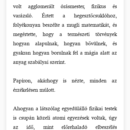
volt agglomerált órásmester, fizikus és
varázsló. Értett a hegesztőcsuklóhoz,
folyékonyan beszélte a mugli matematikát, és
megértette, hogy a természeti törvények
hogyan alapulnak, hogyan bővülnek, és
gyakran hogyan borulnak fel a mágia alatt az
anyag szabályai szerint.
Papíron, akárhogy is nézte, minden az
érzékelésen múlott.
Ahogyan a látszólag egyedülálló fizikai testek
is csupán közeli atomi egyezések voltak, úgy
az idő, mint előrehaladó elbeszélés