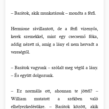
– Barátok, akik munkatársak – mondta a férfi.
Hermione rávillantott, de a férfi vizenyős,
kerek szemekkel, mint egy csecsemő fóka,
addig nézett rá, amíg a lány el nem hervadt a
vereségtől.
– Barátok vagyunk – szólalt meg végül a lány.
– És együtt dolgozunk.
– Ez normális ott, ahonnan te jöttél? –
William mutatott a székben való
elhelyezkedésükre. – Barátok között, akik