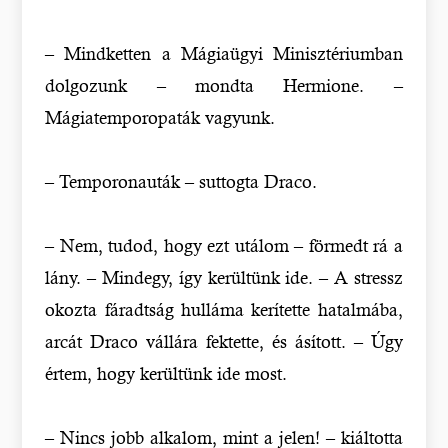
– Mindketten a Mágiaügyi Minisztériumban
dolgozunk – mondta Hermione. –
Mágiatemporopaták vagyunk.
– Temporonauták – suttogta Draco.
– Nem, tudod, hogy ezt utálom – förmedt rá a
lány. – Mindegy, így kerültünk ide. – A stressz
okozta fáradtság hulláma kerítette hatalmába,
arcát Draco vállára fektette, és ásított. – Úgy
értem, hogy kerültünk ide most.
– Nincs jobb alkalom, mint a jelen! – kiáltotta