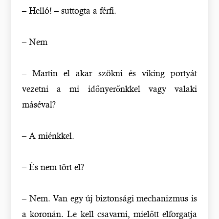
– Helló! – suttogta a férfi.
– Nem
– Martin el akar szökni és viking portyát
vezetni a mi időnyerőnkkel vagy valaki
máséval?
– A miénkkel.
– És nem tört el?
– Nem. Van egy új biztonsági mechanizmus is
a koronán. Le kell csavarni, mielőtt elforgatja