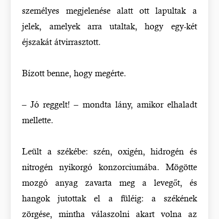
személyes megjelenése alatt ott lapultak a
jelek, amelyek arra utaltak, hogy egy-két
éjszakát átvirrasztott.
Bízott benne, hogy megérte.
– Jó reggelt! – mondta lány, amikor elhaladt
mellette.
Leült a székébe: szén, oxigén, hidrogén és
nitrogén nyikorgó konzorciumába. Mögötte
mozgó anyag zavarta meg a levegőt, és
hangok jutottak el a füléig: a székének
zörgése, mintha válaszolni akart volna az