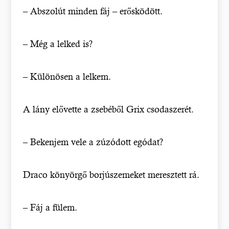
– Abszolút minden fáj – erősködött.
– Még a lelked is?
– Különösen a lelkem.
A lány elővette a zsebéből Grix csodaszerét.
– Bekenjem vele a zúzódott egódat?
Draco könyörgő borjúszemeket meresztett rá.
– Fáj a fülem.