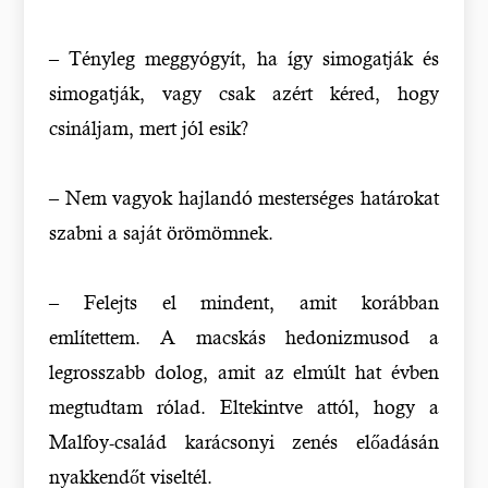
– Tényleg meggyógyít, ha így simogatják és
simogatják, vagy csak azért kéred, hogy
csináljam, mert jól esik?
– Nem vagyok hajlandó mesterséges határokat
szabni a saját örömömnek.
– Felejts el mindent, amit korábban
említettem. A macskás hedonizmusod a
legrosszabb dolog, amit az elmúlt hat évben
megtudtam rólad. Eltekintve attól, hogy a
Malfoy-család karácsonyi zenés előadásán
nyakkendőt viseltél.