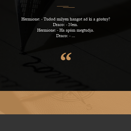
Hermione: - Tudod milyen hangot ad ki a görény?
Draco: - Nem.
Hermione: - Ha apám megtudja.
Draco: - ...