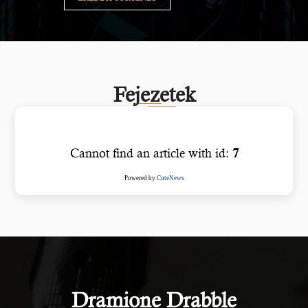
Fejezetek
Cannot find an article with id:
7
Powered by
CuteNews
Dramione Drabble