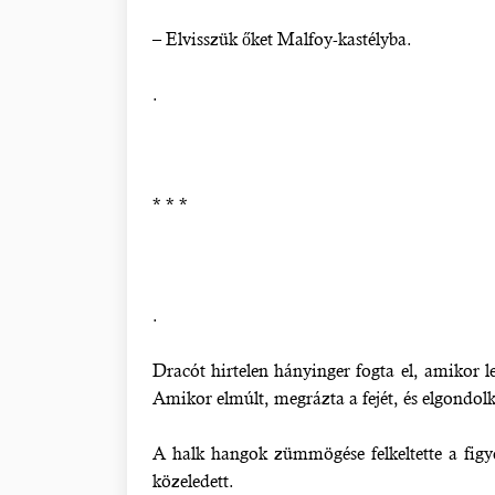
– Elvisszük őket Malfoy-kastélyba.
.
* * *
.
Dracót hirtelen hányinger fogta el, amikor l
Amikor elmúlt, megrázta a fejét, és elgondolk
A halk hangok zümmögése felkeltette a figy
közeledett.