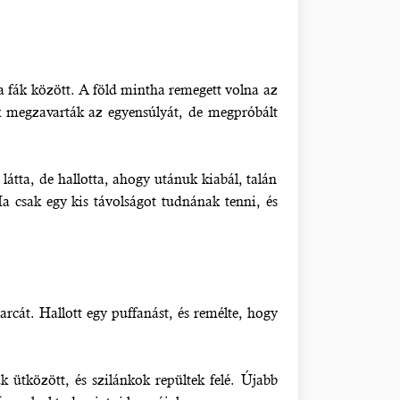
 a fák között. A föld mintha remegett volna az
ok megzavarták az egyensúlyát, de megpróbált
látta, de hallotta, ahogy utánuk kiabál, talán
 csak egy kis távolságot tudnának tenni, és
 arcát. Hallott egy puffanást, és remélte, hogy
k ütközött, és szilánkok repültek felé. Újabb