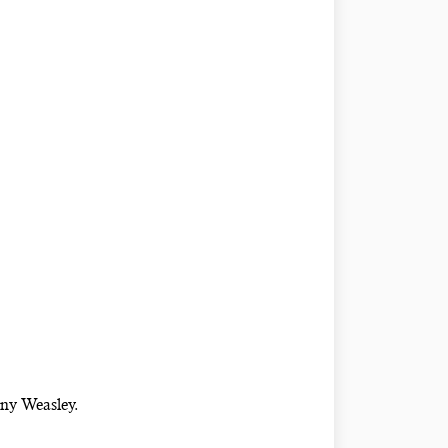
ány Weasley.