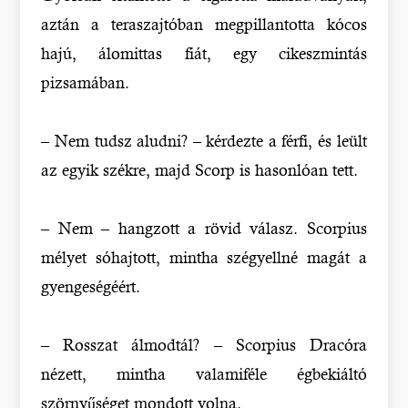
aztán a teraszajtóban megpillantotta kócos
hajú, álomittas fiát, egy cikeszmintás
pizsamában.
– Nem tudsz aludni? – kérdezte a férfi, és leült
az egyik székre, majd Scorp is hasonlóan tett.
– Nem – hangzott a rövid válasz. Scorpius
mélyet sóhajtott, mintha szégyellné magát a
gyengeségéért.
– Rosszat álmodtál? – Scorpius Dracóra
nézett, mintha valamiféle égbekiáltó
szörnyűséget mondott volna.