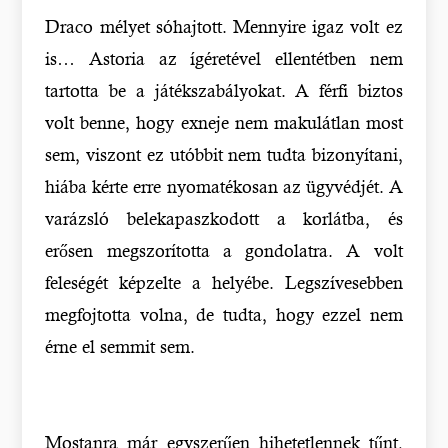
Draco mélyet sóhajtott. Mennyire igaz volt ez
is… Astoria az ígéretével ellentétben nem
tartotta be a játékszabályokat. A férfi biztos
volt benne, hogy exneje nem makulátlan most
sem, viszont ez utóbbit nem tudta bizonyítani,
hiába kérte erre nyomatékosan az ügyvédjét. A
varázsló belekapaszkodott a korlátba, és
erősen megszorította a gondolatra. A volt
feleségét képzelte a helyébe. Legszívesebben
megfojtotta volna, de tudta, hogy ezzel nem
érne el semmit sem.
Mostanra már egyszerűen hihetetlennek tűnt,