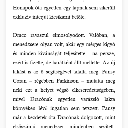
Hónapok óta egyetlen egy lapnak sem sikerült
exkluzív interjút kicsikarni belőle.
Draco ravaszul elmosolyodott. Valóban, a
menedzsere olyan volt, akár egy mérges kígyó
és minden kívánságát teljesítette – na persze,
ezért is fizette, de barátként állt mellette. Az új
lakást is az ő segítségével találta meg. Pansy
Coran – régebben Parkinson – mutatta meg
neki ezt a helyet végső elkeseredettségében,
mivel Dracónak egyetlen varázsló lakta
környéken lévő ingatlan sem tetszett. Pansy
már a kezdetek óta Dracónak dolgozott, mint
elsőszámú menedzser, mindenben segített,