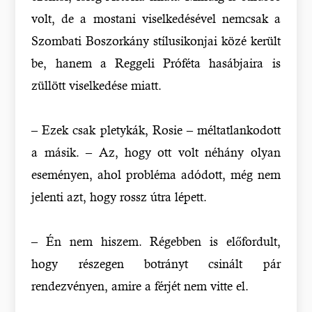
volt, de a mostani viselkedésével nemcsak a
Szombati Boszorkány stílusikonjai közé került
be, hanem a Reggeli Próféta hasábjaira is
züllött viselkedése miatt.
– Ezek csak pletykák, Rosie – méltatlankodott
a másik. – Az, hogy ott volt néhány olyan
eseményen, ahol probléma adódott, még nem
jelenti azt, hogy rossz útra lépett.
– Én nem hiszem. Régebben is előfordult,
hogy részegen botrányt csinált pár
rendezvényen, amire a férjét nem vitte el.