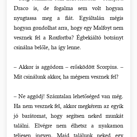
Draco is, de fogalma sem volt hogyan
nyugtassa meg a fiát. Egyáltalán mégis
hogyan gondolhat arra, hogy egy Malfoyt nem
vesznek fel a Roxfortba? Égbekiáltó botrányt
csinálna belőle, ha így lenne.
– Akkor is aggódom – erősködött Scorpius. –
Mit csinálunk akkor, ha mégsem vesznek fel?
– Ne aggódj! Számtalan lehetőséged van még.
Ha nem vesznek fel, akkor megkérem az egyik
jó barátomat, hogy segítsen neked munkát
találni. Elvégre nem élhetsz a nyakamon
teljesen ingyen. Majd találunk neked egy