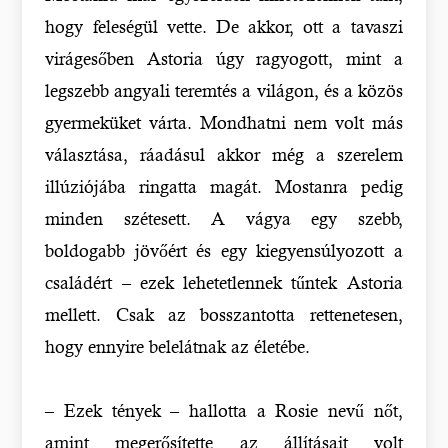
hogy feleségül vette. De akkor, ott a tavaszi
virágesőben Astoria úgy ragyogott, mint a
legszebb angyali teremtés a világon, és a közös
gyermeküket várta. Mondhatni nem volt más
választása, ráadásul akkor még a szerelem
illúziójába ringatta magát. Mostanra pedig
minden szétesett. A vágya egy szebb,
boldogabb jövőért és egy kiegyensúlyozott a
családért – ezek lehetetlennek tűntek Astoria
mellett. Csak az bosszantotta rettenetesen,
hogy ennyire belelátnak az életébe.
– Ezek tények – hallotta a Rosie nevű nőt,
amint megerősítette az állításait volt