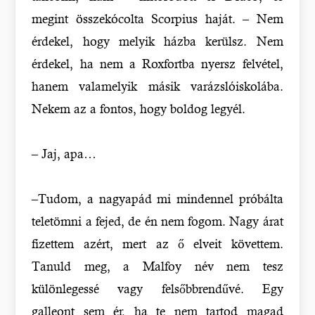
megint összekócolta Scorpius haját. – Nem
érdekel, hogy melyik házba kerülsz. Nem
érdekel, ha nem a Roxfortba nyersz felvétel,
hanem valamelyik másik varázslóiskolába.
Nekem az a fontos, hogy boldog legyél.
– Jaj, apa…
–Tudom, a nagyapád mi mindennel próbálta
teletömni a fejed, de én nem fogom. Nagy árat
fizettem azért, mert az ő elveit követtem.
Tanuld meg, a Malfoy név nem tesz
különlegessé vagy felsőbbrendűvé. Egy
galleont sem ér, ha te nem tartod magad