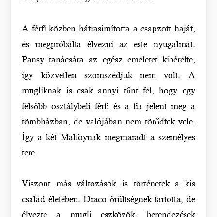
A férfi közben hátrasimította a csapzott haját,
és megpróbálta élvezni az este nyugalmát.
Pansy tanácsára az egész emeletet kibérelte,
így közvetlen szomszédjuk nem volt. A
mugliknak is csak annyi tűnt fel, hogy egy
felsőbb osztálybeli férfi és a fia jelent meg a
tömbházban, de valójában nem törődtek vele.
Így a két Malfoynak megmaradt a személyes
tere.
Viszont más változások is történetek a kis
család életében. Draco őrültségnek tartotta, de
élvezte a mugli eszközök, berendezések