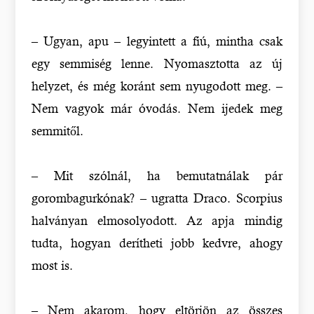
– Ugyan, apu – legyintett a fiú, mintha csak
egy semmiség lenne. Nyomasztotta az új
helyzet, és még koránt sem nyugodott meg. –
Nem vagyok már óvodás. Nem ijedek meg
semmitől.
– Mit szólnál, ha bemutatnálak pár
gorombagurkónak? – ugratta Draco. Scorpius
halványan elmosolyodott. Az apja mindig
tudta, hogyan derítheti jobb kedvre, ahogy
most is.
– Nem akarom, hogy eltörjön az összes