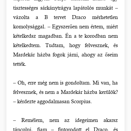
tisztességes sárkánytrágya lapátolós munkát –
vázolta a B tervet Draco mérhetetlen
komolysággal. – Egyszerűen nem értem, miért
kételkedsz magadban. Én a te korodban nem
kételkedtem. Tudtam, hogy felvesznek, és
Mardekár házba fogok járni, ahogy az őseim
tették.
– Oh, erre még nem is gondoltam. Mi van, ha
felvesznek, és nem a Mardekár házba kerülök?
– kérdezte aggodalmasan Scorpius.
– Remélem, nem az idegeimen akarsz
táncolni, fiam – fintorodott el Draco, és