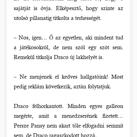
sajátját is óvja. Elképesztő, hogy szinte az
utolsó pillanatig titkolta a terhességét.
– Nos, igen… Ő az egyetlen, aki mindent tud
a játékosokról, de nem szól egy szót sem.
Remekül titkolja Draco új lakhelyét is.
– Ne menjenek el kedves hallgatóink! Most
pedig reklám következik, aztán folytatjuk.
Draco felhorkantott. Minden egyes galleon
megérte, amit a menedzserének fizetett…
Persze Pansy nem akart tőle elfogadni semmit
sem, de Draco ragaszkodott hozzá.