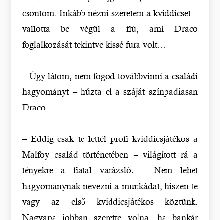
csontom. Inkább nézni szeretem a kviddicset –
vallotta be végül a fiú, ami Draco
foglalkozását tekintve kissé fura volt…
– Úgy látom, nem fogod továbbvinni a családi
hagyományt – húzta el a száját színpadiasan
Draco.
– Eddig csak te lettél profi kviddicsjátékos a
Malfoy család történetében – világított rá a
tényekre a fiatal varázsló. – Nem lehet
hagyománynak nevezni a munkádat, hiszen te
vagy az első kviddicsjátékos köztünk.
Nagyapa jobban szerette volna, ha bankár