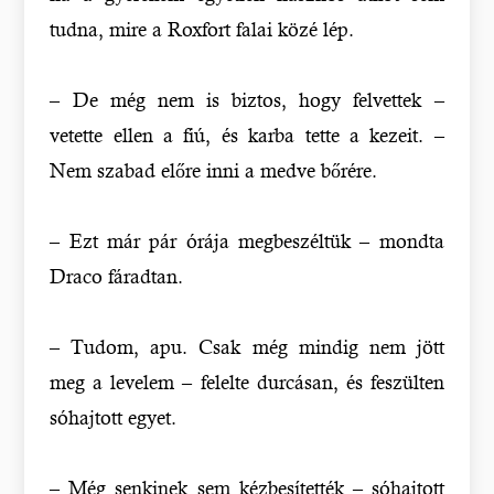
tudna, mire a Roxfort falai közé lép.
– De még nem is biztos, hogy felvettek –
vetette ellen a fiú, és karba tette a kezeit. –
Nem szabad előre inni a medve bőrére.
– Ezt már pár órája megbeszéltük – mondta
Draco fáradtan.
– Tudom, apu. Csak még mindig nem jött
meg a levelem – felelte durcásan, és feszülten
sóhajtott egyet.
– Még senkinek sem kézbesítették – sóhajtott