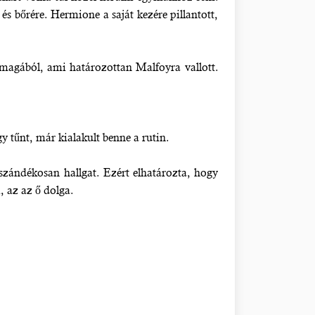
és bőrére. Hermione a saját kezére pillantott,
t magából, ami határozottan Malfoyra vallott.
y tűnt, már kialakult benne a rutin.
szándékosan hallgat. Ezért elhatározta, hogy
, az az ő dolga.