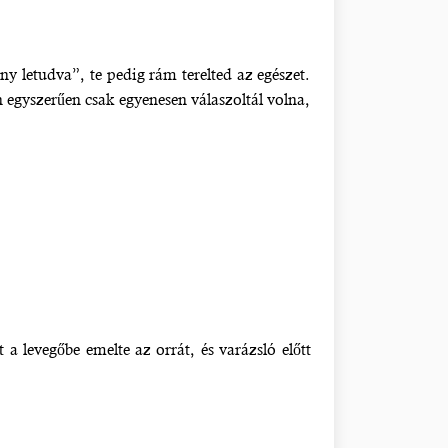
y letudva”, te pedig rám terelted az egészet.
n egyszerűen csak egyenesen válaszoltál volna,
a levegőbe emelte az orrát, és varázsló előtt