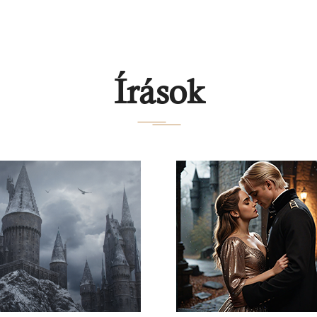
Írások