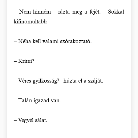
– Nem hinném – rázta meg a fejét. – Sokkal
kifinomultabb.
– Néha kell valami szórakoztató.
– Krimi?
– Véres gyilkosság?– húzta el a száját.
– Talán igazad van.
– Vegyél sálat.