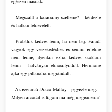
egészen másnak.
– Megszállt a karácsony szelleme? – kérdezte
és halkan felnevetett.
– Próbálok kedves lenni, ha nem baj. Fáradt
vagyok egy veszekedéshez és semmi értelme
nem lenne, ilyenkor extra kedves szoktam
lenni – halványan elmosolyodott. Hermione
ajka egy pillanatra megrándult.
– Az ezerarcú Draco Malfoy – jegyezte meg. –
Milyen arcodat is fogom ma még megismerni?