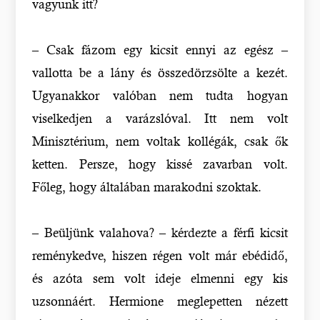
vagyunk itt?
– Csak fázom egy kicsit ennyi az egész –
vallotta be a lány és összedörzsölte a kezét.
Ugyanakkor valóban nem tudta hogyan
viselkedjen a varázslóval. Itt nem volt
Minisztérium, nem voltak kollégák, csak ők
ketten. Persze, hogy kissé zavarban volt.
Főleg, hogy általában marakodni szoktak.
– Beüljünk valahova? – kérdezte a férfi kicsit
reménykedve, hiszen régen volt már ebédidő,
és azóta sem volt ideje elmenni egy kis
uzsonnáért. Hermione meglepetten nézett