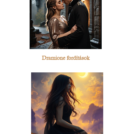
Dramione fordítások