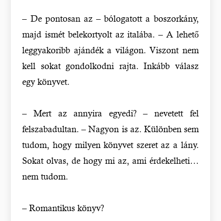
– De pontosan az – bólogatott a boszorkány,
majd ismét belekortyolt az italába. – A lehető
leggyakoribb ajándék a világon. Viszont nem
kell sokat gondolkodni rajta. Inkább válasz
egy könyvet.
– Mert az annyira egyedi? – nevetett fel
felszabadultan. – Nagyon is az. Különben sem
tudom, hogy milyen könyvet szeret az a lány.
Sokat olvas, de hogy mi az, ami érdekelheti…
nem tudom.
– Romantikus könyv?