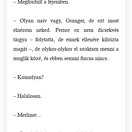
– Megfordult a fejemben.
– Olyan naiv vagy, Granger, de ezt most
elnézem neked. Persze ez nem dicsekvés
tárgya – folytatta, de ennek ellenére kihúzta
magát –, de olykor-olykor el szoktam menni a
muglik közé, és ebben semmi furcsa nincs.
– Komolyan?
– Halálosan.
– Merlinre…