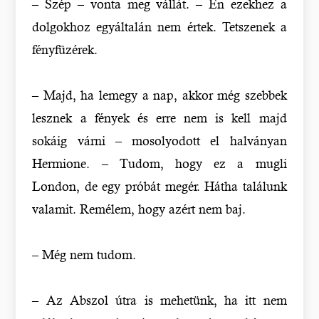
– Szép – vonta meg vállát. – Én ezekhez a
dolgokhoz egyáltalán nem értek. Tetszenek a
fényfüzérek.
– Majd, ha lemegy a nap, akkor még szebbek
lesznek a fények és erre nem is kell majd
sokáig várni – mosolyodott el halványan
Hermione. – Tudom, hogy ez a mugli
London, de egy próbát megér. Hátha találunk
valamit. Remélem, hogy azért nem baj.
– Még nem tudom.
– Az Abszol útra is mehetünk, ha itt nem