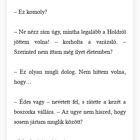
– Ez komoly?
– Ne nézz rám úgy, mintha legalább a Holdról
jöttem volna! – korholta a varázsló. –
Szerinted nem ittam még ilyet életemben?
– Ez olyan mugli dolog. Nem hittem volna,
hogy…
– Édes vagy – nevetett fel, s rátette a kezét a
boszorka vállára. – Az ugye nem hiszed, hogy
sosem jártam muglik között?