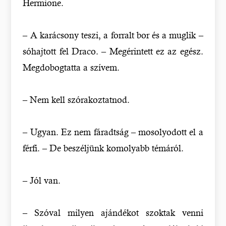
Hermione.
– A karácsony teszi, a forralt bor és a muglik –
sóhajtott fel Draco. – Megérintett ez az egész.
Megdobogtatta a szívem.
– Nem kell szórakoztatnod.
– Ugyan. Ez nem fáradtság – mosolyodott el a
férfi. – De beszéljünk komolyabb témáról.
– Jól van.
– Szóval milyen ajándékot szoktak venni