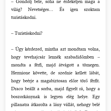
– Gondolj bele, soha ne érdekeljen maga a
világ? Nevetséges… És igen szoktam
turistáskodni.
– Turistáskodni?
– Úgy kérdezed, mintha azt mondtam volna,
hogy tevehajcsár lennék szabadidőmben –
mondta a férfi, majd átvágott a tömegen.
Hermione követte, de szednie kellett lábát,
hogy beérje a magabiztosan előre törő férfit.
Draco beállt a sorba, majd figyelt rá, hogy a
boszorkánynak is legyen elég helye. Egy
pillanatra átkarolta a lány vállát, nehogy belé