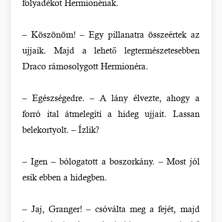
folyadékot Hermionénak.
– Köszönöm! – Egy pillanatra összeértek az
ujjaik. Majd a lehető legtermészetesebben
Draco rámosolygott Hermionéra.
– Egészségedre. – A lány élvezte, ahogy a
forró ital átmelegíti a hideg ujjait. Lassan
belekortyolt. – Ízlik?
– Igen – bólogatott a boszorkány. – Most jól
esik ebben a hidegben.
– Jaj, Granger! – csóválta meg a fejét, majd