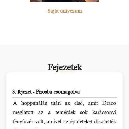
Saját univezum
Fejezetek
3. fejezet - Pirosba csomagolva
A hoppanálás után az első, amit Draco
meglátott az a temérdek sok karácsonyi
fényfüzér volt, amivel az épületeket díszítették