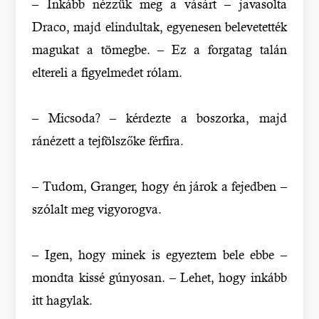
– Inkább nézzük meg a vásárt – javasolta
Draco, majd elindultak, egyenesen belevetették
magukat a tömegbe. – Ez a forgatag talán
eltereli a figyelmedet rólam.
– Micsoda? – kérdezte a boszorka, majd
ránézett a tejfölszőke férfira.
– Tudom, Granger, hogy én járok a fejedben –
szólalt meg vigyorogva.
– Igen, hogy minek is egyeztem bele ebbe –
mondta kissé gúnyosan. – Lehet, hogy inkább
itt hagylak.