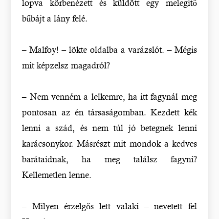
lopva körbenézett és küldött egy melegítő
bűbájt a lány felé.
– Malfoy! – lökte oldalba a varázslót. – Mégis
mit képzelsz magadról?
– Nem venném a lelkemre, ha itt fagynál meg
pontosan az én társaságomban. Kezdett kék
lenni a szád, és nem túl jó betegnek lenni
karácsonykor. Másrészt mit mondok a kedves
barátaidnak, ha meg találsz fagyni?
Kellemetlen lenne.
– Milyen érzelgős lett valaki – nevetett fel