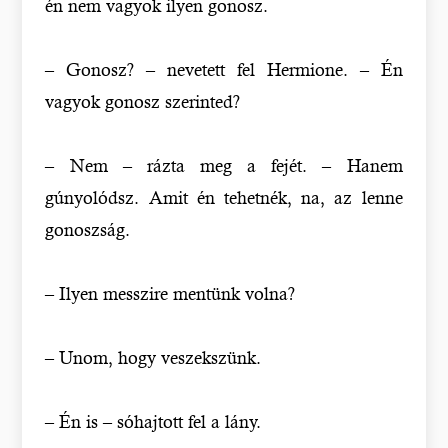
én nem vagyok ilyen gonosz.
– Gonosz? – nevetett fel Hermione. – Én
vagyok gonosz szerinted?
– Nem – rázta meg a fejét. – Hanem
gúnyolódsz. Amit én tehetnék, na, az lenne
gonoszság.
– Ilyen messzire mentünk volna?
– Unom, hogy veszekszünk.
– Én is – sóhajtott fel a lány.