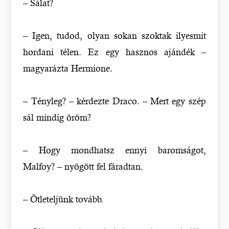
– Sálat?
– Igen, tudod, olyan sokan szoktak ilyesmit
hordani télen. Ez egy hasznos ajándék –
magyarázta Hermione.
– Tényleg? – kérdezte Draco. – Mert egy szép
sál mindig öröm?
– Hogy mondhatsz ennyi baromságot,
Malfoy? – nyögött fel fáradtan.
– Ötleteljünk tovább.