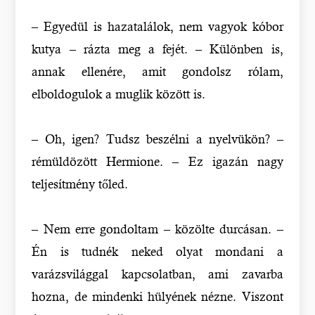
– Egyedül is hazatalálok, nem vagyok kóbor
kutya – rázta meg a fejét. – Különben is,
annak ellenére, amit gondolsz rólam,
elboldogulok a muglik között is.
– Oh, igen? Tudsz beszélni a nyelvükön? –
rémüldözött Hermione. – Ez igazán nagy
teljesítmény tőled.
– Nem erre gondoltam – közölte durcásan. –
Én is tudnék neked olyat mondani a
varázsvilággal kapcsolatban, ami zavarba
hozna, de mindenki hülyének nézne. Viszont