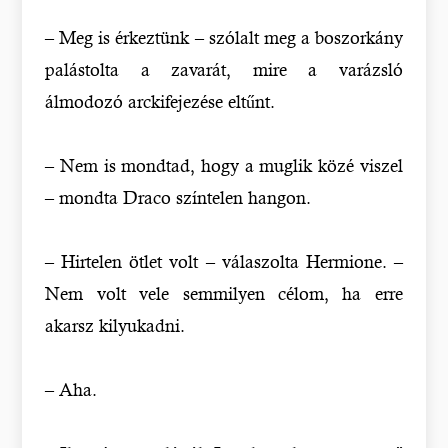
– Meg is érkeztünk – szólalt meg a boszorkány
palástolta a zavarát, mire a varázsló
álmodozó arckifejezése eltűnt.
– Nem is mondtad, hogy a muglik közé viszel
– mondta Draco színtelen hangon.
– Hirtelen ötlet volt – válaszolta Hermione. –
Nem volt vele semmilyen célom, ha erre
akarsz kilyukadni.
– Aha.