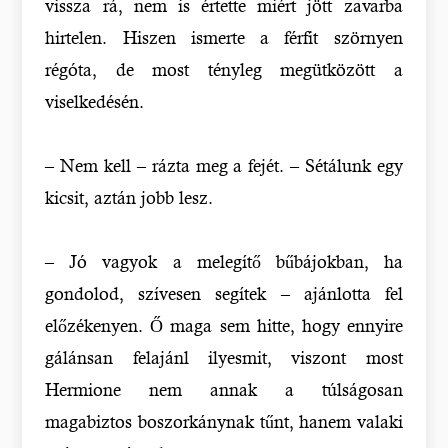
vissza rá, nem is értette miért jött zavarba
hirtelen. Hiszen ismerte a férfit szörnyen
régóta, de most tényleg megütközött a
viselkedésén.
– Nem kell – rázta meg a fejét. – Sétálunk egy
kicsit, aztán jobb lesz.
– Jó vagyok a melegítő bűbájokban, ha
gondolod, szívesen segítek – ajánlotta fel
előzékenyen. Ő maga sem hitte, hogy ennyire
gálánsan felajánl ilyesmit, viszont most
Hermione nem annak a túlságosan
magabiztos boszorkánynak tűnt, hanem valaki