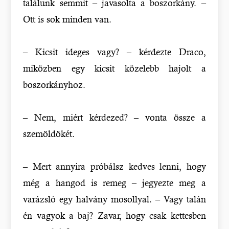
találunk semmit – javasolta a boszorkány. –
Ott is sok minden van.
– Kicsit ideges vagy? – kérdezte Draco,
miközben egy kicsit közelebb hajolt a
boszorkányhoz.
– Nem, miért kérdezed? – vonta össze a
szemöldökét.
– Mert annyira próbálsz kedves lenni, hogy
még a hangod is remeg – jegyezte meg a
varázsló egy halvány mosollyal. – Vagy talán
én vagyok a baj? Zavar, hogy csak kettesben