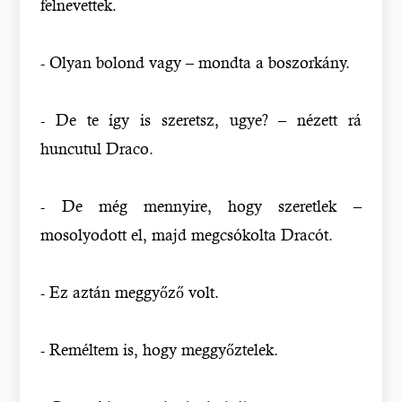
felnevettek.
- Olyan bolond vagy – mondta a boszorkány.
- De te így is szeretsz, ugye? – nézett rá
huncutul Draco.
- De még mennyire, hogy szeretlek –
mosolyodott el, majd megcsókolta Dracót.
- Ez aztán meggyőző volt.
- Reméltem is, hogy meggyőztelek.