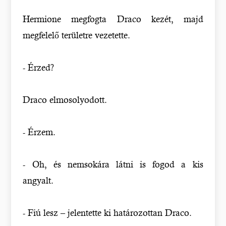
Hermione megfogta Draco kezét, majd
megfelelő területre vezetette.
- Érzed?
Draco elmosolyodott.
- Érzem.
- Oh, és nemsokára látni is fogod a kis
angyalt.
- Fiú lesz – jelentette ki határozottan Draco.