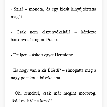
- Szia! – mondta, és egy kicsit kinyújtóztatta
magát.
- Csak nem elszunyókáltál? – kérdezte
bársonyos hangon Draco.
- De igen – ásított egyet Hermione.
- És hogy van a kis Élősdi? – simogatta meg a
nagy pocakot a büszke apa.
- Oh, remekül, csak már megint mocorog.
Tedd csak ide a kezed!