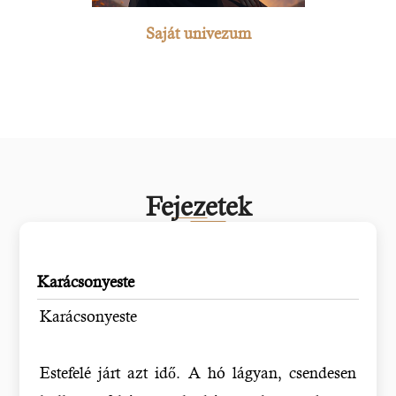
Saját univezum
Fejezetek
Karácsonyeste
Karácsonyeste
Estefelé járt azt idő. A hó lágyan, csendesen