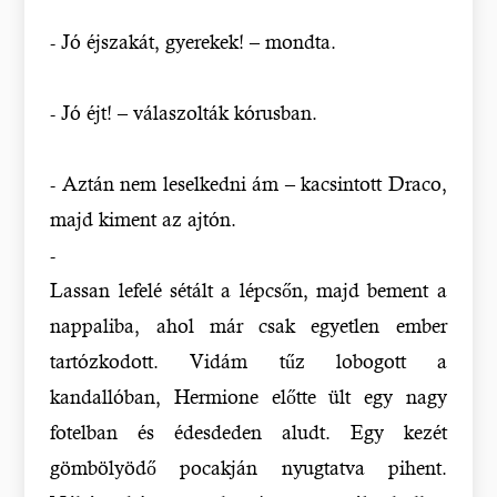
- Jó éjszakát, gyerekek! – mondta.
- Jó éjt! – válaszolták kórusban.
- Aztán nem leselkedni ám – kacsintott Draco,
majd kiment az ajtón.
-
Lassan lefelé sétált a lépcsőn, majd bement a
nappaliba, ahol már csak egyetlen ember
tartózkodott. Vidám tűz lobogott a
kandallóban, Hermione előtte ült egy nagy
fotelban és édesdeden aludt. Egy kezét
gömbölyödő pocakján nyugtatva pihent.