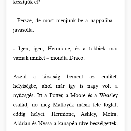
készítjük el?
- Persze, de most menjünk be a nappaliba –
javasolta.
- Igen, igen, Hermione, és a többiek már
várnak minket – mondta Draco.
Azzal a társaság bement az említett
helyiségbe, ahol már így is nagy volt a
nyüzsgés. Itt a Potter, a Moore és a Weasley
család, no meg Malfoyék másik fele foglalt
eddig helyet. Hermione, Ashley, Moira,
Aidrian és Nyssa a kanapén ülve beszélgettek.