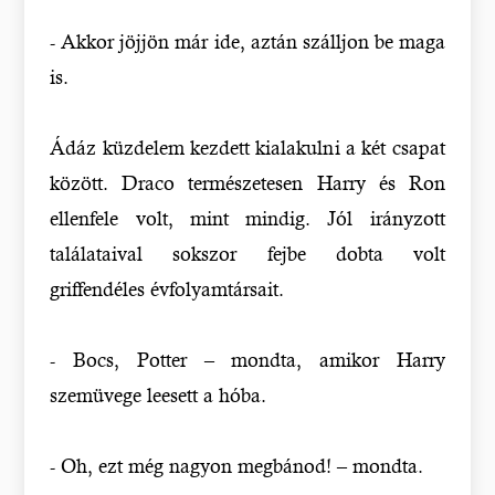
- Akkor jöjjön már ide, aztán szálljon be maga
is.
Ádáz küzdelem kezdett kialakulni a két csapat
között. Draco természetesen Harry és Ron
ellenfele volt, mint mindig. Jól irányzott
találataival sokszor fejbe dobta volt
griffendéles évfolyamtársait.
- Bocs, Potter – mondta, amikor Harry
szemüvege leesett a hóba.
- Oh, ezt még nagyon megbánod! – mondta.