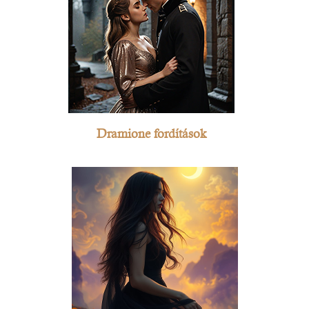
Dramione fordítások