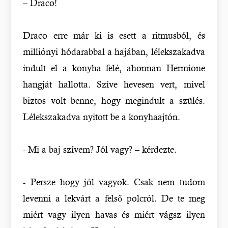
– Draco!
Draco erre már ki is esett a ritmusból, és
milliónyi hódarabbal a hajában, lélekszakadva
indult el a konyha felé, ahonnan Hermione
hangját hallotta. Szíve hevesen vert, mivel
biztos volt benne, hogy megindult a szülés.
Lélekszakadva nyitott be a konyhaajtón.
- Mi a baj szívem? Jól vagy? – kérdezte.
- Persze hogy jól vagyok. Csak nem tudom
levenni a lekvárt a felső polcról. De te meg
miért vagy ilyen havas és miért vágsz ilyen