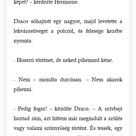
képet? – kérdezte Hermione.
Draco sóhajtott egy nagyot, majd levetette a
lekvárosüveget a polcról, és felesége kezébe
nyomta.
- Hosszú történet, de neked pihenned kéne.
- Nem – mondta durcásan. – Nem akarok
pihenni.
- Pedig fogsz! – közölte Draco. – A szívbajt
hoztad rám, azt hittem már megindult a szülés
vagy valami szörnyűség történt. És tessék, egy