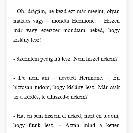
- Oh, drágám, ne kezd ezt már megint, olyan
makacs vagy – mondta Hermione. – Hiszen
már vagy ezerszer mondtam neked, hogy
kislány lesz!
- Szerintem pedig fiú lesz. Nem hiszel nekem?
- De nem ám – nevetett Hermione. – Én
biztosan tudom, hogy kislány lesz. Már csak
az a kérdés, te elhiszed-e nekem?
- Hát én sem hiszem el neked, mert én tudom,
hogy fiunk lesz. – Aztán mind a ketten