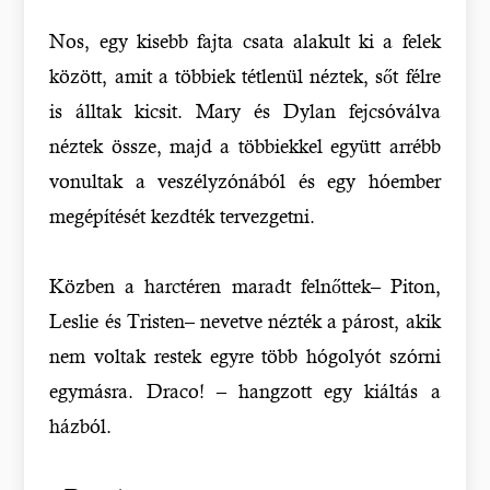
Nos, egy kisebb fajta csata alakult ki a felek
között, amit a többiek tétlenül néztek, sőt félre
is álltak kicsit. Mary és Dylan fejcsóválva
néztek össze, majd a többiekkel együtt arrébb
vonultak a veszélyzónából és egy hóember
megépítését kezdték tervezgetni.
Közben a harctéren maradt felnőttek– Piton,
Leslie és Tristen– nevetve nézték a párost, akik
nem voltak restek egyre több hógolyót szórni
egymásra. Draco! – hangzott egy kiáltás a
házból.