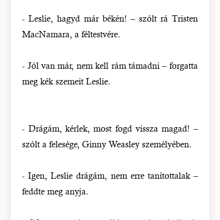
- Leslie, hagyd már békén! – szólt rá Tristen
MacNamara, a féltestvére.
- Jól van már, nem kell rám támadni – forgatta
meg kék szemeit Leslie.
- Drágám, kérlek, most fogd vissza magad! –
szólt a felesége, Ginny Weasley személyében.
- Igen, Leslie drágám, nem erre tanítottalak –
feddte meg anyja.