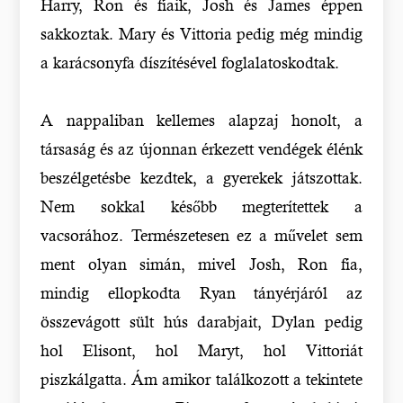
Harry, Ron és fiaik, Josh és James éppen
sakkoztak. Mary és Vittoria pedig még mindig
a karácsonyfa díszítésével foglalatoskodtak.
A nappaliban kellemes alapzaj honolt, a
társaság és az újonnan érkezett vendégek élénk
beszélgetésbe kezdtek, a gyerekek játszottak.
Nem sokkal később megterítettek a
vacsorához. Természetesen ez a művelet sem
ment olyan simán, mivel Josh, Ron fia,
mindig ellopkodta Ryan tányérjáról az
összevágott sült hús darabjait, Dylan pedig
hol Elisont, hol Maryt, hol Vittoriát
piszkálgatta. Ám amikor találkozott a tekintete