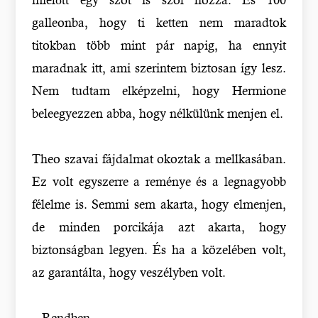
galleonba, hogy ti ketten nem maradtok
titokban több mint pár napig, ha ennyit
maradnak itt, ami szerintem biztosan így lesz.
Nem tudtam elképzelni, hogy Hermione
beleegyezzen abba, hogy nélkülünk menjen el.
Theo szavai fájdalmat okoztak a mellkasában.
Ez volt egyszerre a reménye és a legnagyobb
félelme is. Semmi sem akarta, hogy elmenjen,
de minden porcikája azt akarta, hogy
biztonságban legyen. És ha a közelében volt,
az garantálta, hogy veszélyben volt.
– Rendben.