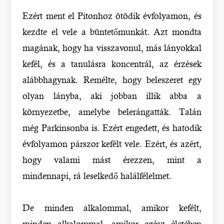
Ezért ment el Pitonhoz ötödik évfolyamon, és
kezdte el vele a büntetőmunkát. Azt mondta
magának, hogy ha visszavonul, más lányokkal
kefél, és a tanulásra koncentrál, az érzések
alábbhagynak. Remélte, hogy beleszeret egy
olyan lányba, aki jobban illik abba a
környezetbe, amelybe belerángatták. Talán
még Parkinsonba is. Ezért engedett, és hatodik
évfolyamon párszor kefélt vele. Ezért, és azért,
hogy valami mást érezzen, mint a
mindennapi, rá leselkedő halálfélelmet.
De minden alkalommal, amikor kefélt,
minden alkalommal, amikor egész életében