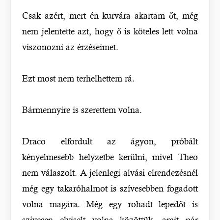
Csak azért, mert én kurvára akartam őt, még
nem jelentette azt, hogy ő is köteles lett volna
viszonozni az érzéseimet.
Ezt most nem terhelhettem rá.
Bármennyire is szerettem volna.
Draco elfordult az ágyon, próbált
kényelmesebb helyzetbe kerülni, mivel Theo
nem válaszolt. A jelenlegi alvási elrendezésnél
még egy takaróhalmot is szívesebben fogadott
volna magára. Még egy rohadt lepedőt is
szívesen elviselt volna közöttük, amit pár