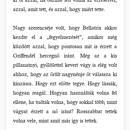
azzal, amit tett, és azzal, hogy miért tette.
Nagy szerencséje volt, hogy Bellatrix akkor
kezdte el a „fegyelmezését”, amikor még
küzdött azzal, hogy pontosan mit is érzett a
Griffendél hercegnő iránt. Még az a kis
pillanatnyi, gyűlölettel kevert vágy is elég volt
ahhoz, hogy az őrült nagynénje őt válassza ki
kínzásra. Hogy ezt előtte tegye. Hogy lássák,
hogyan reagál. Hogyan használták volna fel
ellene, ha tudták volna, hogy sokkal több, mint
vágyat érzett a nő iránt? Rosszabbat tettek
volna vele, mint amit már így is tettek.