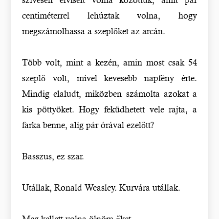
centiméterrel lehúztak volna, hogy
megszámolhassa a szeplőket az arcán.
Több volt, mint a kezén, amin most csak 54
szeplő volt, mivel kevesebb napfény érte.
Mindig elaludt, miközben számolta azokat a
kis pöttyöket. Hogy feküdhetett vele rajta, a
farka benne, alig pár órával ezelőtt?
Basszus, ez szar.
Utállak, Ronald Weasley. Kurvára utállak.
Meg kellett volna ölnöm őket.