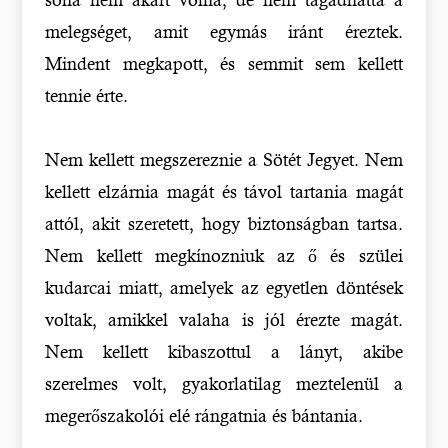
melegséget, amit egymás iránt éreztek.
Mindent megkapott, és semmit sem kellett
tennie érte.
Nem kellett megszereznie a Sötét Jegyet. Nem
kellett elzárnia magát és távol tartania magát
attól, akit szeretett, hogy biztonságban tartsa.
Nem kellett megkínozniuk az ő és szülei
kudarcai miatt, amelyek az egyetlen döntések
voltak, amikkel valaha is jól érezte magát.
Nem kellett kibaszottul a lányt, akibe
szerelmes volt, gyakorlatilag meztelenül a
megerőszakolói elé rángatnia és bántania.