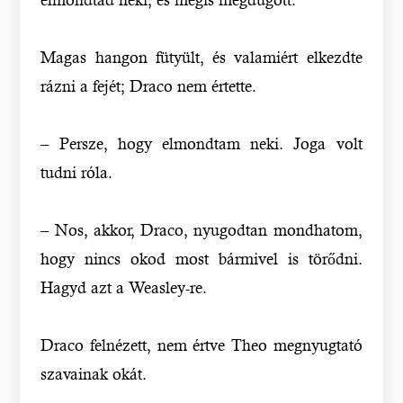
Magas hangon fütyült, és valamiért elkezdte
rázni a fejét; Draco nem értette.
– Persze, hogy elmondtam neki. Joga volt
tudni róla.
– Nos, akkor, Draco, nyugodtan mondhatom,
hogy nincs okod most bármivel is törődni.
Hagyd azt a Weasley-re.
Draco felnézett, nem értve Theo megnyugtató
szavainak okát.