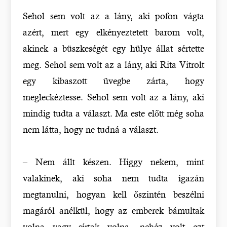
Sehol sem volt az a lány, aki pofon vágta
azért, mert egy elkényeztetett barom volt,
akinek a büszkeségét egy hülye állat sértette
meg. Sehol sem volt az a lány, aki Rita Vitrolt
egy kibaszott üvegbe zárta, hogy
megleckéztesse. Sehol sem volt az a lány, aki
mindig tudta a választ. Ma este előtt még soha
nem látta, hogy ne tudná a választ.
– Nem állt készen. Higgy nekem, mint
valakinek, aki soha nem tudta igazán
megtanulni, hogyan kell őszintén beszélni
magáról anélkül, hogy az emberek bámultak
volna vagy sírtak volna, nehéz volt ezt