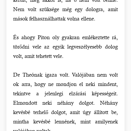
Nem volt szüksége még egy dologra, amit
mások felhasználhattak volna ellene.
És ahogy Piton oly gyakran emlékeztette rá,
törődni vele az egyik legveszélyesebb dolog
volt, amit tehetett vele.
De Theónak igaza volt. Valójában nem volt
ok arra, hogy ne mondjon el neki mindent,
tekintve a jelenlegi elzárási képességeit.
Elmondott neki néhány dolgot. Néhány
kevésbé terhelő dolgot, amit úgy állított be,
mintha kevésbé lennének, mint amilyenek
valójában voltak.