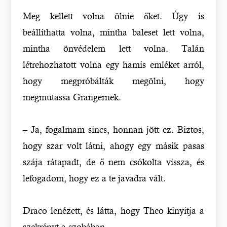
Meg kellett volna ölnie őket. Úgy is
beállíthatta volna, mintha baleset lett volna,
mintha önvédelem lett volna. Talán
létrehozhatott volna egy hamis emléket arról,
hogy megpróbálták megölni, hogy
megmutassa Grangernek.
– Ja, fogalmam sincs, honnan jött ez. Biztos,
hogy szar volt látni, ahogy egy másik pasas
szája rátapadt, de ő nem csókolta vissza, és
lefogadom, hogy ez a te javadra vált.
Draco lenézett, és látta, hogy Theo kinyitja a
szekrényt a szobában.