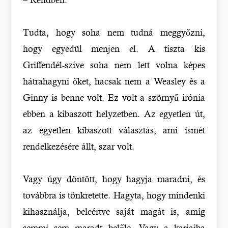
Tudta, hogy soha nem tudná meggyőzni,
hogy egyedül menjen el. A tiszta kis
Griffendél-szíve soha nem lett volna képes
hátrahagyni őket, hacsak nem a Weasley és a
Ginny is benne volt. Ez volt a szörnyű irónia
ebben a kibaszott helyzetben. Az egyetlen út,
az egyetlen kibaszott választás, ami ismét
rendelkezésére állt, szar volt.
Vagy úgy döntött, hogy hagyja maradni, és
továbbra is tönkretette. Hagyta, hogy mindenki
kihasználja, beleértve saját magát is, amíg
semmi sem maradt belőle. Vagy a karjaiba