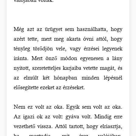
Még azt az ürügyet sem használhatta, hogy
azért tette, mert meg akarta óvni attól, hogy
tényleg törődjön vele, vagy érzései legyenek
iránta. Mert önző módon egyenesen a lány
nyitott, szeretetteljes karjaiba vetette magát, és
az elmúlt két hónapban minden lépésnél
elősegítette ezeket az érzéseket.
Nem ez volt az oka. Egyik sem volt az oka.
Az igazi ok az volt: gyáva volt. Mindig erre
vezethető vissza. Attól tartott, hogy elriasztja,
ha megtudja, mit érez valójában.