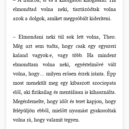
elmondtad volna neki, tisztázódtak volna
azok a dolgok, amiket megpróbált kideríteni.
– Elmondani neki túl sok lett volna, Theo.
Még azt sem tudta, hogy csak egy egyszeri
kaland vagyok-e, vagy több. Ha mindent
elmondtam volna neki, egyértelművé vált
volna, hogy… milyen erősen érzek iránta. Épp
most menekült meg egy kibaszott szociopata
elől, aki fizikailag és mentálisan is kihasználta.
Megérdemelte, hogy időt és teret kapjon, hogy
felépüljön ebből, mielőtt nyomást gyakoroltak
volna rá, hogy valamit tegyen.