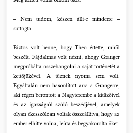
– Nem tudom, készen állt-e minderre –
suttogta.
Biztos volt benne, hogy Theo értette, miről
beszélt. Fájdalmas volt nézni, ahogy Granger
megpróbálta összehangolni a saját történetét a
kettőjükével. A tűznek nyoma sem volt.
Egyáltalán nem hasonlított arra a Grangerre,
aki régen berontott a Nagyterembe a kitűzőivel
és az igazságról szóló beszédjével, amelyek
olyan ékesszólóan voltak összeállítva, hogy az
ember elhitte volna, leírta és begyakorolta őket.