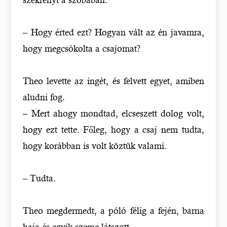
– Hogy érted ezt? Hogyan vált az én javamra,
hogy megcsókolta a csajomat?
Theo levette az ingét, és felvett egyet, amiben
aludni fog.
– Mert ahogy mondtad, elcseszett dolog volt,
hogy ezt tette. Főleg, hogy a csaj nem tudta,
hogy korábban is volt köztük valami.
– Tudta.
Theo megdermedt, a póló félig a fején, barna
haja és egyik szeme látszott.