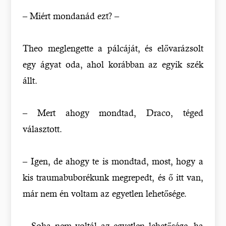
– Miért mondanád ezt? –
Theo meglengette a pálcáját, és elővarázsolt
egy ágyat oda, ahol korábban az egyik szék
állt.
– Mert ahogy mondtad, Draco, téged
választott.
– Igen, de ahogy te is mondtad, most, hogy a
kis traumabuborékunk megrepedt, és ő itt van,
már nem én voltam az egyetlen lehetősége.
– Soha nem voltál az egyetlen lehetősége, ha