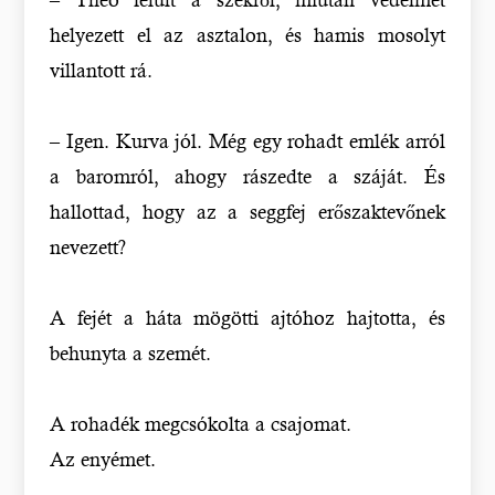
helyezett el az asztalon, és hamis mosolyt
villantott rá.
– Igen. Kurva jól. Még egy rohadt emlék arról
a baromról, ahogy rászedte a száját. És
hallottad, hogy az a seggfej erőszaktevőnek
nevezett?
A fejét a háta mögötti ajtóhoz hajtotta, és
behunyta a szemét.
A rohadék megcsókolta a csajomat.
Az enyémet.