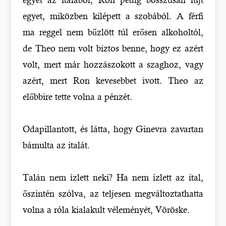
egyet, miközben kilépett a szobából. A férfi
ma reggel nem bűzlött túl erősen alkoholtól,
de Theo nem volt biztos benne, hogy ez azért
volt, mert már hozzászokott a szaghoz, vagy
azért, mert Ron kevesebbet ivott. Theo az
előbbire tette volna a pénzét.
Odapillantott, és látta, hogy Ginevra zavartan
bámulta az italát.
Talán nem ízlett neki? Ha nem ízlett az ital,
őszintén szólva, az teljesen megváltoztathatta
volna a róla kialakult véleményét, Vöröske.