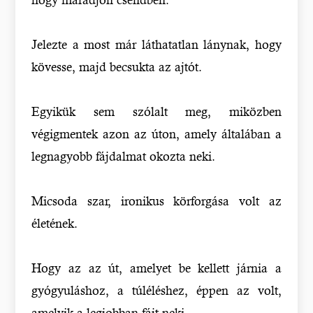
Jelezte a most már láthatatlan lánynak, hogy
kövesse, majd becsukta az ajtót.
Egyikük sem szólalt meg, miközben
végigmentek azon az úton, amely általában a
legnagyobb fájdalmat okozta neki.
Micsoda szar, ironikus körforgása volt az
életének.
Hogy az az út, amelyet be kellett járnia a
gyógyuláshoz, a túléléshez, éppen az volt,
amelyik a legjobban fájt neki.