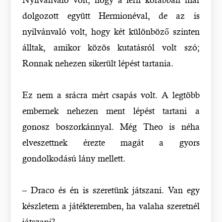
dolgozott együtt Hermionéval, de az is
nyilvánvaló volt, hogy két különböző szinten
álltak, amikor közös kutatásról volt szó;
Ronnak nehezen sikerült lépést tartania.
Ez nem a srácra mért csapás volt. A legtöbb
embernek nehezen ment lépést tartani a
gonosz boszorkánnyal. Még Theo is néha
elveszettnek érezte magát a gyors
gondolkodású lány mellett.
– Draco és én is szeretünk játszani. Van egy
készletem a játékteremben, ha valaha szeretnél
játszani?