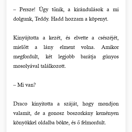
– Persze! Úgy tűnik, a kirándulások a mi
dolgunk, Teddy. Hadd hozzam a köpenyt.
Kinyújtotta a kezét, és elvette a csészéjét,
mielőtt a lány elment volna. Amikor
megfordult, két legjobb barátja gúnyos
mosolyával találkozott.
– Mi van?
Draco kinyitotta a száját, hogy mondjon
valamit, de a gonosz boszorkány keményen
könyökkel oldalba bökte, és ő felmordult.