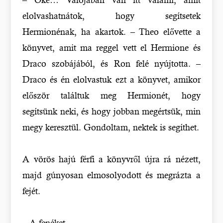
elolvashatnátok, hogy segítsetek
Hermionénak, ha akartok. – Theo elővette a
könyvet, amit ma reggel vett el Hermione és
Draco szobájából, és Ron felé nyújtotta. –
Draco és én elolvastuk ezt a könyvet, amikor
először találtuk meg Hermionét, hogy
segítsünk neki, és hogy jobban megértsük, min
megy keresztül. Gondoltam, nektek is segíthet.
A vörös hajú férfi a könyvről újra rá nézett,
majd gúnyosan elmosolyodott és megrázta a
fejét.
– A fenéket.