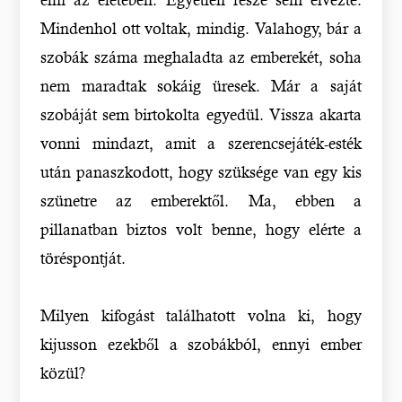
Mindenhol ott voltak, mindig. Valahogy, bár a
szobák száma meghaladta az emberekét, soha
nem maradtak sokáig üresek. Már a saját
szobáját sem birtokolta egyedül. Vissza akarta
vonni mindazt, amit a szerencsejáték-esték
után panaszkodott, hogy szüksége van egy kis
szünetre az emberektől. Ma, ebben a
pillanatban biztos volt benne, hogy elérte a
töréspontját.
Milyen kifogást találhatott volna ki, hogy
kijusson ezekből a szobákból, ennyi ember
közül?