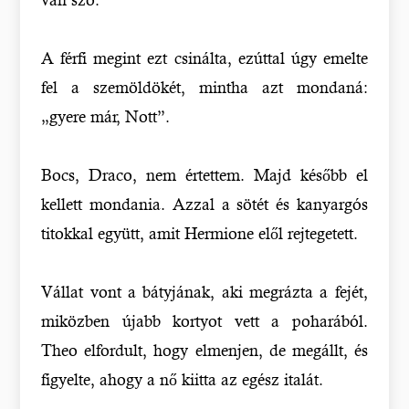
A férfi megint ezt csinálta, ezúttal úgy emelte
fel a szemöldökét, mintha azt mondaná:
„gyere már, Nott”.
Bocs, Draco, nem értettem. Majd később el
kellett mondania. Azzal a sötét és kanyargós
titokkal együtt, amit Hermione elől rejtegetett.
Vállat vont a bátyjának, aki megrázta a fejét,
miközben újabb kortyot vett a poharából.
Theo elfordult, hogy elmenjen, de megállt, és
figyelte, ahogy a nő kiitta az egész italát.