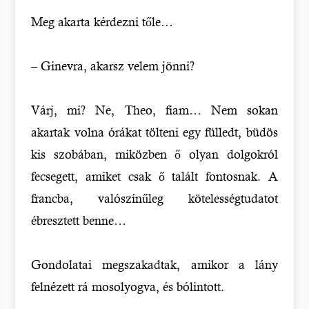
Meg akarta kérdezni tőle…
– Ginevra, akarsz velem jönni?
Várj, mi? Ne, Theo, fiam… Nem sokan
akartak volna órákat tölteni egy fülledt, büdös
kis szobában, miközben ő olyan dolgokról
fecsegett, amiket csak ő talált fontosnak. A
francba, valószínűleg kötelességtudatot
ébresztett benne…
Gondolatai megszakadtak, amikor a lány
felnézett rá mosolyogva, és bólintott.