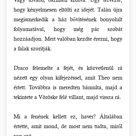
hogy kényelmesen eltölti az idejét. Talán újra
megismerkedik a ház bővítésének bonyolult
folyamatával, hogy még pár szobát
hozzáadjon. Mert valóban kezdte érezni, hogy
a falak szorítják.
Draco felemelte a fejét, és közvetlenül rá
nézett egy olyan kifejezéssel, amit Theo nem
értett. Továbbra is meredten bámulta, majd a
tekintete a Vöröske felé villant, majd vissza rá.
Mi a fenének kellett ez, haver? Általában
értette, amit mond, de most nem tudta, miről
van szó.