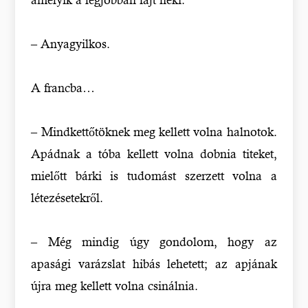
– Anyagyilkos.
A francba…
– Mindkettőtöknek meg kellett volna halnotok.
Apádnak a tóba kellett volna dobnia titeket,
mielőtt bárki is tudomást szerzett volna a
létezésetekről.
– Még mindig úgy gondolom, hogy az
apasági varázslat hibás lehetett; az apjának
újra meg kellett volna csinálnia.