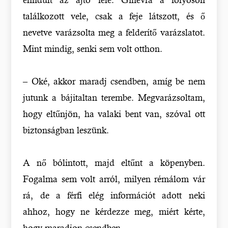
találkozott vele, csak a feje látszott, és ő
nevetve varázsolta meg a felderítő varázslatot.
Mint mindig, senki sem volt otthon.
– Oké, akkor maradj csendben, amíg be nem
jutunk a bájitaltan terembe. Megvarázsoltam,
hogy eltűnjön, ha valaki bent van, szóval ott
biztonságban leszünk.
A nő bólintott, majd eltűnt a köpenyben.
Fogalma sem volt arról, milyen rémálom vár
rá, de a férfi elég információt adott neki
ahhoz, hogy ne kérdezze meg, miért kérte,
hogy maradjon csendben.