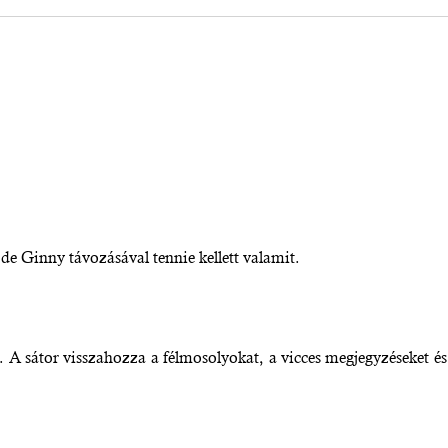
 de Ginny távozásával tennie kellett valamit.
 A sátor visszahozza a félmosolyokat, a vicces megjegyzéseket és 