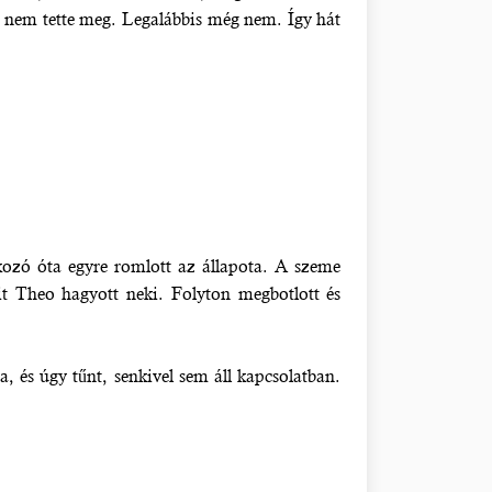
t nem tette meg. Legalábbis még nem. Így hát
lkozó óta egyre romlott az állapota. A szeme
it Theo hagyott neki. Folyton megbotlott és
, és úgy tűnt, senkivel sem áll kapcsolatban.