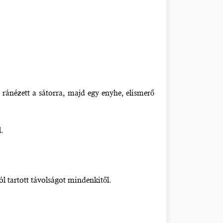
s ránézett a sátorra, majd egy enyhe, elismerő
.
l tartott távolságot mindenkitől.