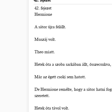
42. fejezet
42. fejezet
Hermione
A sátor újra felállt.
Muszáj volt.
Theo miatt.
Hetek óta a szoba sarkában állt, összecsukva,
Már az égett csoki sem hatott.
De Hermione remélte, hogy a sátor hatni fog.
szeretett.
Hetek óta távol volt.