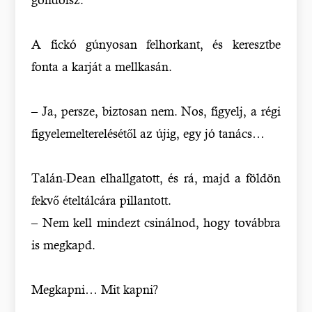
A fickó gúnyosan felhorkant, és keresztbe
fonta a karját a mellkasán.
– Ja, persze, biztosan nem. Nos, figyelj, a régi
figyelemelterelésétől az újig, egy jó tanács…
Talán-Dean elhallgatott, és rá, majd a földön
fekvő ételtálcára pillantott.
– Nem kell mindezt csinálnod, hogy továbbra
is megkapd.
Megkapni… Mit kapni?