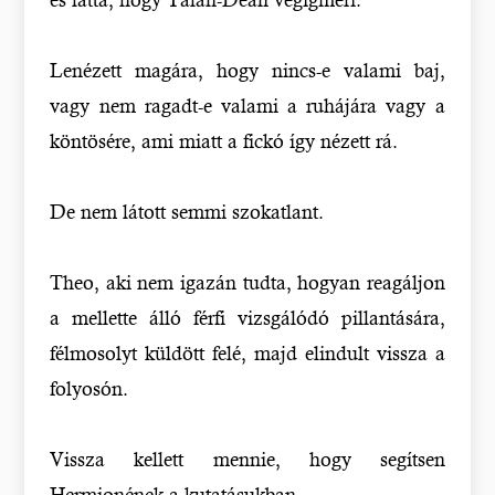
Lenézett magára, hogy nincs-e valami baj,
vagy nem ragadt-e valami a ruhájára vagy a
köntösére, ami miatt a fickó így nézett rá.
De nem látott semmi szokatlant.
Theo, aki nem igazán tudta, hogyan reagáljon
a mellette álló férfi vizsgálódó pillantására,
félmosolyt küldött felé, majd elindult vissza a
folyosón.
Vissza kellett mennie, hogy segítsen
Hermionének a kutatásukban.