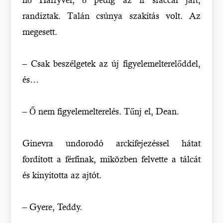
randiztak. Talán csúnya szakítás volt. Az
megesett.
– Csak beszélgetek az új figyelemelterelőddel,
és…
– Ő nem figyelemelterelés. Tűnj el, Dean.
Ginevra undorodó arckifejezéssel hátat
fordított a férfinak, miközben felvette a tálcát
és kinyitotta az ajtót.
– Gyere, Teddy.