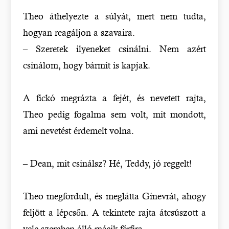
Theo áthelyezte a súlyát, mert nem tudta,
hogyan reagáljon a szavaira.
– Szeretek ilyeneket csinálni. Nem azért
csinálom, hogy bármit is kapjak.
A fickó megrázta a fejét, és nevetett rajta,
Theo pedig fogalma sem volt, mit mondott,
ami nevetést érdemelt volna.
– Dean, mit csinálsz? Hé, Teddy, jó reggelt!
Theo megfordult, és meglátta Ginevrát, ahogy
feljött a lépcsőn. A tekintete rajta átcsúszott a
vele szemben álló másik férfira.