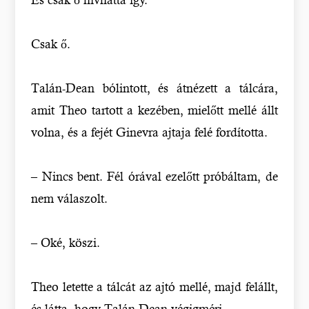
Csak ő.
Talán-Dean bólintott, és átnézett a tálcára,
amit Theo tartott a kezében, mielőtt mellé állt
volna, és a fejét Ginevra ajtaja felé fordította.
– Nincs bent. Fél órával ezelőtt próbáltam, de
nem válaszolt.
– Oké, köszi.
Theo letette a tálcát az ajtó mellé, majd felállt,
és látta, hogy Talán-Dean végigméri.