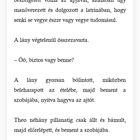
manőverezett és dolgozott a latrinában, hogy
senki se vegye észre vagy vegye tudomásul.
A lány végtelenül összezavarta.
– Öö, biztos vagy benne?
A lány gyorsan bólintott, miközben
beleharapott az ételébe, majd bement a
szobájába, nyitva hagyva az ajtót.
Theo néhány pillanatig csak állt és bámult,
majd előrelépett, és bement a szobájába.