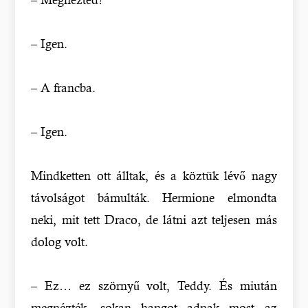
– Igen.
– A francba.
– Igen.
Mindketten ott álltak, és a köztük lévő nagy
távolságot bámulták. Hermione elmondta
neki, mit tett Draco, de látni azt teljesen más
dolog volt.
– Ez… ez szörnyű volt, Teddy. És miután
megnézték, sokan hangot adnak most az