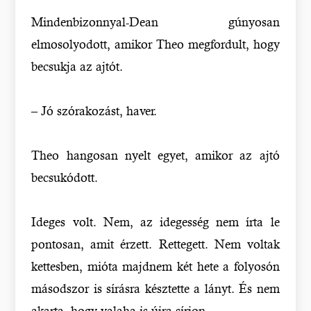
Mindenbizonnyal-Dean gúnyosan
elmosolyodott, amikor Theo megfordult, hogy
becsukja az ajtót.
– Jó szórakozást, haver.
Theo hangosan nyelt egyet, amikor az ajtó
becsukódott.
Ideges volt. Nem, az idegesség nem írta le
pontosan, amit érzett. Rettegett. Nem voltak
kettesben, mióta majdnem két hete a folyosón
másodszor is sírásra késztette a lányt. És nem
akarta, hogy valaha is újra sírjon.