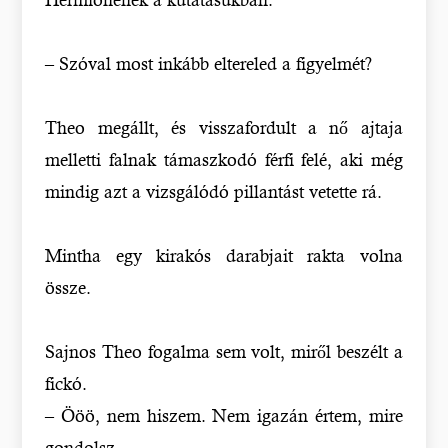
– Szóval most inkább eltereled a figyelmét?
Theo megállt, és visszafordult a nő ajtaja
melletti falnak támaszkodó férfi felé, aki még
mindig azt a vizsgálódó pillantást vetette rá.
Mintha egy kirakós darabjait rakta volna
össze.
Sajnos Theo fogalma sem volt, miről beszélt a
fickó.
– Ööö, nem hiszem. Nem igazán értem, mire
gondolsz.