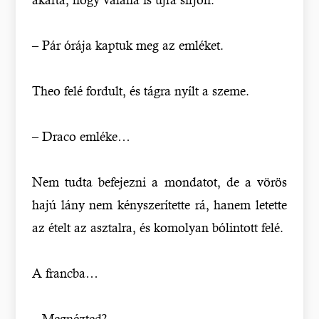
– Pár órája kaptuk meg az emléket.
Theo felé fordult, és tágra nyílt a szeme.
– Draco emléke…
Nem tudta befejezni a mondatot, de a vörös
hajú lány nem kényszerítette rá, hanem letette
az ételt az asztalra, és komolyan bólintott felé.
A francba…
– Megnézted?