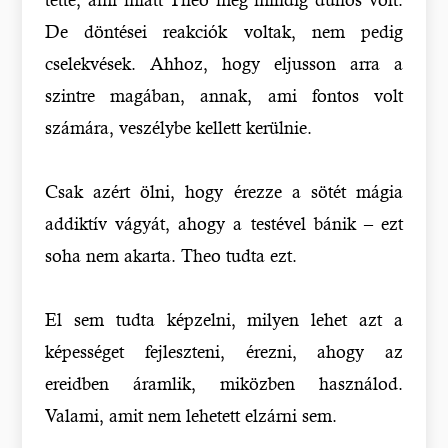
De döntései reakciók voltak, nem pedig
cselekvések. Ahhoz, hogy eljusson arra a
szintre magában, annak, ami fontos volt
számára, veszélybe kellett kerülnie.
Csak azért ölni, hogy érezze a sötét mágia
addiktív vágyát, ahogy a testével bánik – ezt
soha nem akarta. Theo tudta ezt.
El sem tudta képzelni, milyen lehet azt a
képességet fejleszteni, érezni, ahogy az
ereidben áramlik, miközben használod.
Valami, amit nem lehetett elzárni sem.