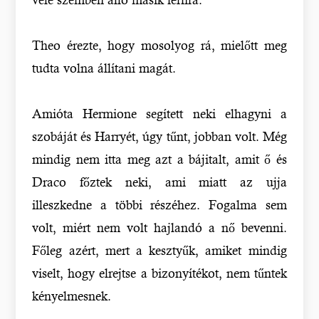
Theo érezte, hogy mosolyog rá, mielőtt meg
tudta volna állítani magát.
Amióta Hermione segített neki elhagyni a
szobáját és Harryét, úgy tűnt, jobban volt. Még
mindig nem itta meg azt a bájitalt, amit ő és
Draco főztek neki, ami miatt az ujja
illeszkedne a többi részéhez. Fogalma sem
volt, miért nem volt hajlandó a nő bevenni.
Főleg azért, mert a kesztyűk, amiket mindig
viselt, hogy elrejtse a bizonyítékot, nem tűntek
kényelmesnek.