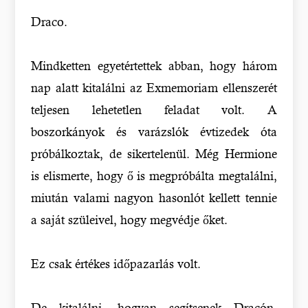
Draco.
Mindketten egyetértettek abban, hogy három
nap alatt kitalálni az Exmemoriam ellenszerét
teljesen lehetetlen feladat volt. A
boszorkányok és varázslók évtizedek óta
próbálkoztak, de sikertelenül. Még Hermione
is elismerte, hogy ő is megpróbálta megtalálni,
miután valami nagyon hasonlót kellett tennie
a saját szüleivel, hogy megvédje őket.
Ez csak értékes időpazarlás volt.
De kitalálni, hogyan segítsenek Dracón.