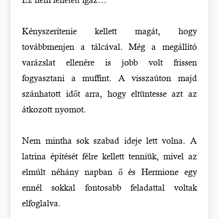
Kényszerítenie kellett magát, hogy
továbbmenjen a tálcával. Még a megállító
varázslat ellenére is jobb volt frissen
fogyasztani a muffint. A visszaúton majd
szánhatott időt arra, hogy eltüntesse azt az
átkozott nyomot.
Nem mintha sok szabad ideje lett volna. A
latrina építését félre kellett tenniük, mivel az
elmúlt néhány napban ő és Hermione egy
ennél sokkal fontosabb feladattal voltak
elfoglalva.