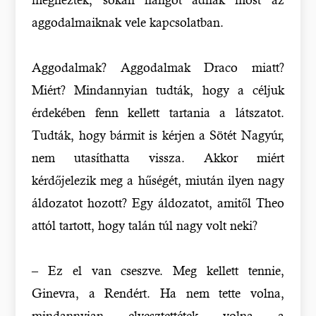
aggodalmaiknak vele kapcsolatban.
Aggodalmak? Aggodalmak Draco miatt?
Miért? Mindannyian tudták, hogy a céljuk
érdekében fenn kellett tartania a látszatot.
Tudták, hogy bármit is kérjen a Sötét Nagyúr,
nem utasíthatta vissza. Akkor miért
kérdőjelezik meg a hűségét, miután ilyen nagy
áldozatot hozott? Egy áldozatot, amitől Theo
attól tartott, hogy talán túl nagy volt neki?
– Ez el van cseszve. Meg kellett tennie,
Ginevra, a Rendért. Ha nem tette volna,
mindannyian elvesztettétek volna a