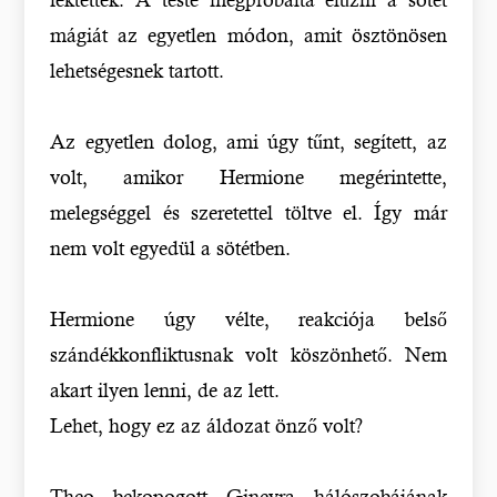
mágiát az egyetlen módon, amit ösztönösen
lehetségesnek tartott.
Az egyetlen dolog, ami úgy tűnt, segített, az
volt, amikor Hermione megérintette,
melegséggel és szeretettel töltve el. Így már
nem volt egyedül a sötétben.
Hermione úgy vélte, reakciója belső
szándékkonfliktusnak volt köszönhető. Nem
akart ilyen lenni, de az lett.
Lehet, hogy ez az áldozat önző volt?
Theo bekopogott Ginevra hálószobájának