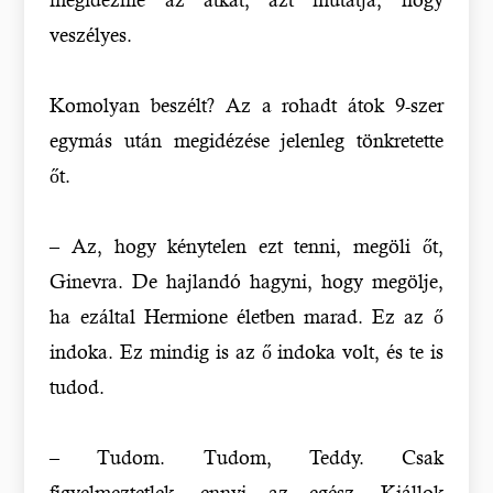
veszélyes.
Komolyan beszélt? Az a rohadt átok 9-szer
egymás után megidézése jelenleg tönkretette
őt.
– Az, hogy kénytelen ezt tenni, megöli őt,
Ginevra. De hajlandó hagyni, hogy megölje,
ha ezáltal Hermione életben marad. Ez az ő
indoka. Ez mindig is az ő indoka volt, és te is
tudod.
– Tudom. Tudom, Teddy. Csak
figyelmeztetlek, ennyi az egész. Kiállok