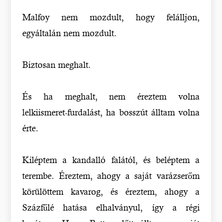
Malfoy nem mozdult, hogy felálljon,
egyáltalán nem mozdult.
Biztosan meghalt.
És ha meghalt, nem éreztem volna
lelkiismeret-furdalást, ha bosszút álltam volna
érte.
Kiléptem a kandalló falától, és beléptem a
terembe. Éreztem, ahogy a saját varázserőm
körülöttem kavarog, és éreztem, ahogy a
Százfűlé hatása elhalványul, így a régi