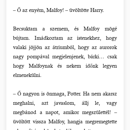
– Ő az enyém, Malfoy! – üvöltötte Harry.
Becsuktam a szemem, és Malfoy mögé
bújtam. Imádkoztam az istenekhez, hogy
valaki jöjjön az átriumból, hogy az aurorok
nagy pompával megjelenjenek, bárki… csak
hogy Malfoynak és nekem időnk legyen
elmenekülni.
– Ő nagyon is önmaga, Potter. Ha nem akarsz
meghalni, azt javaslom, állj le, vagy
megbánod a napot, amikor megszülettél! –
üvöltött vissza Malfoy, hangja megremegtette