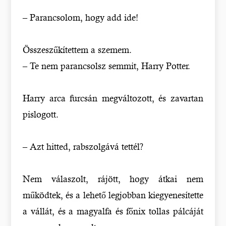
– Parancsolom, hogy add ide!
Összeszűkítettem a szemem.
– Te nem parancsolsz semmit, Harry Potter.
Harry arca furcsán megváltozott, és zavartan
pislogott.
– Azt hitted, rabszolgává tettél?
Nem válaszolt, rájött, hogy átkai nem
működtek, és a lehető legjobban kiegyenesítette
a vállát, és a magyalfa és főnix tollas pálcáját