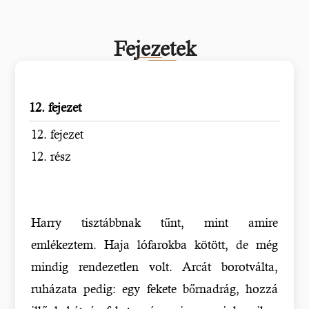
Fejezetek
12. fejezet
12. fejezet
12. rész
Harry tisztábbnak tűnt, mint amire
emlékeztem. Haja lófarokba kötött, de még
mindig rendezetlen volt. Arcát borotválta,
ruházata pedig: egy fekete bőrnadrág, hozzá