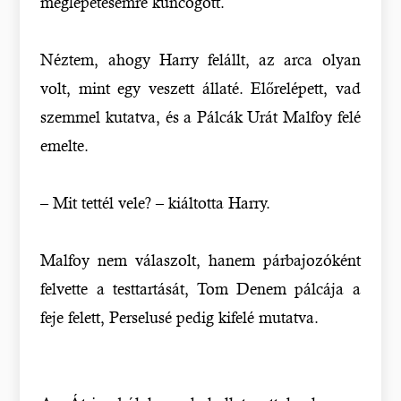
meglepetésemre kuncogott.
Néztem, ahogy Harry felállt, az arca olyan
volt, mint egy veszett állaté. Előrelépett, vad
szemmel kutatva, és a Pálcák Urát Malfoy felé
emelte.
– Mit tettél vele? – kiáltotta Harry.
Malfoy nem válaszolt, hanem párbajozóként
felvette a testtartását, Tom Denem pálcája a
feje felett, Perselusé pedig kifelé mutatva.