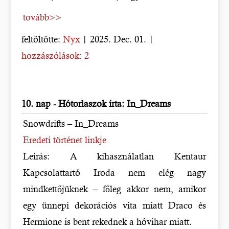
tovább>>
feltöltötte:
Nyx
| 2025. Dec. 01. |
hozzászólások: 2
10. nap - Hótorlaszok írta: In_Dreams
Snowdrifts – In_Dreams
Eredeti történet linkje
Leírás: A kihasználatlan Kentaur
Kapcsolattartó Iroda nem elég nagy
mindkettőjüknek – főleg akkor nem, amikor
egy ünnepi dekorációs vita miatt Draco és
Hermione is bent rekednek a hóvihar miatt.