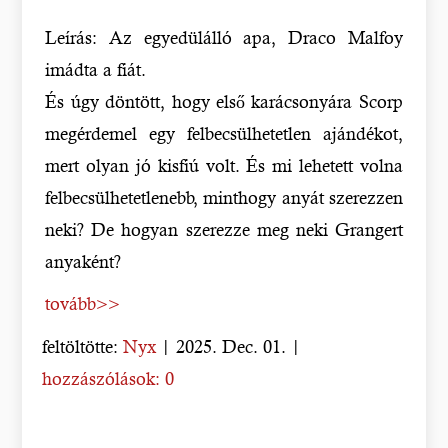
Leírás: Az egyedülálló apa, Draco Malfoy
imádta a fiát.
És úgy döntött, hogy első karácsonyára Scorp
megérdemel egy felbecsülhetetlen ajándékot,
mert olyan jó kisfiú volt. És mi lehetett volna
felbecsülhetetlenebb, minthogy anyát szerezzen
neki? De hogyan szerezze meg neki Grangert
anyaként?
tovább>>
feltöltötte:
Nyx
| 2025. Dec. 01. |
hozzászólások: 0