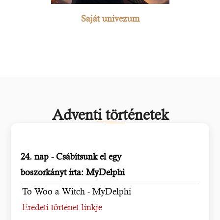
Saját univezum
Adventi történetek
24. nap - Csábítsunk el egy
boszorkányt írta: MyDelphi
To Woo a Witch - MyDelphi
Eredeti történet linkje