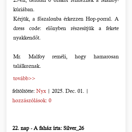
kúriában.
Kérjük, a főszalonba érkezzen Hop-porral. A
dress code: előnyben részesítjük a fekete
nyakkendőt.
Mr. Malfoy reméli, hogy hamarosan
találkoznak.
tovább>>
feltöltötte:
Nyx
| 2025. Dec. 01. |
hozzászólások: 0
22. nap - A faház írta: Silver_26