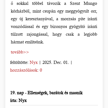
ő sokkal többel távozik a Szent Mungo
kórházból, mint csupán egy meggyógyult orr,
egy új keresztanyával, a morzsás pite iránti
vonzódással és egy bizonyos gyógyító iránti
túlzott rajongással, hogy csak a legjobb
hármat említsünk.
tovább>>
feltöltötte:
Nyx
| 2025. Dec. 01. |
hozzászólások: 0
19. nap - Ellenségek, barátok és masnik
írta: Nyx