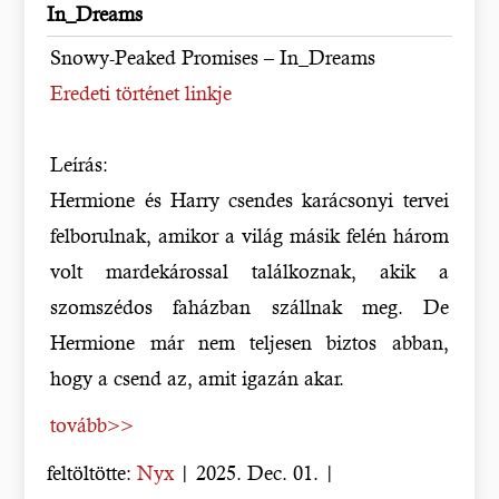
In_Dreams
Snowy-Peaked Promises – In_Dreams
Eredeti történet linkje
Leírás:
Hermione és Harry csendes karácsonyi tervei
felborulnak, amikor a világ másik felén három
volt mardekárossal találkoznak, akik a
szomszédos faházban szállnak meg. De
Hermione már nem teljesen biztos abban,
hogy a csend az, amit igazán akar.
tovább>>
feltöltötte:
Nyx
| 2025. Dec. 01. |