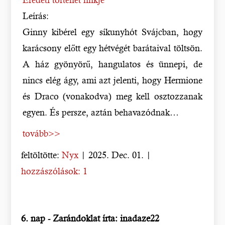
Leírás:
Ginny kibérel egy síkunyhót Svájcban, hogy
karácsony előtt egy hétvégét barátaival töltsön.
A ház gyönyörű, hangulatos és ünnepi, de
nincs elég ágy, ami azt jelenti, hogy Hermione
és Draco (vonakodva) meg kell osztozzanak
egyen. És persze, aztán behavazódnak…
tovább>>
feltöltötte:
Nyx
| 2025. Dec. 01. |
hozzászólások: 1
6. nap - Zarándoklat írta: inadaze22