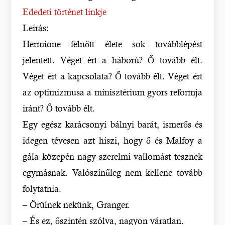
Ededeti történet linkje
Leírás:
Hermione felnőtt élete sok továbblépést
jelentett. Véget ért a háború? Ő tovább élt.
Véget ért a kapcsolata? Ő tovább élt. Véget ért
az optimizmusa a minisztérium gyors reformja
iránt? Ő tovább élt.
Egy egész karácsonyi bálnyi barát, ismerős és
idegen tévesen azt hiszi, hogy ő és Malfoy a
gála közepén nagy szerelmi vallomást tesznek
egymásnak. Valószínűleg nem kellene tovább
folytatnia.
– Örülnek nekünk, Granger.
– És ez, őszintén szólva, nagyon váratlan.