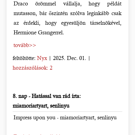
Draco örömmel vállalja, hogy példát
mutasson, bár őszintén szólva leginkább csak
az érdekli, hogy egyesüljön társelnökével,
Hermione Grangerrel.
tovább>>
feltöltötte:
Nyx
| 2025. Dec. 01. |
hozzászólások: 2
8. nap - Hatással van rád írta:
miamoriartyart, senlinyu
Impress upon you - miamoriartyart, senlinyu