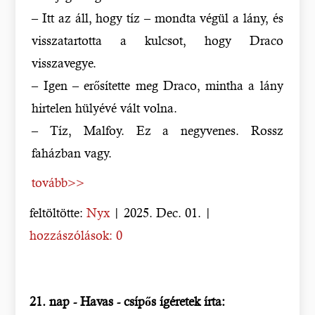
– Itt az áll, hogy tíz – mondta végül a lány, és
visszatartotta a kulcsot, hogy Draco
visszavegye.
– Igen – erősítette meg Draco, mintha a lány
hirtelen hülyévé vált volna.
– Tíz, Malfoy. Ez a negyvenes. Rossz
faházban vagy.
tovább>>
feltöltötte:
Nyx
| 2025. Dec. 01. |
hozzászólások: 0
21. nap - Havas - csípős ígéretek írta: