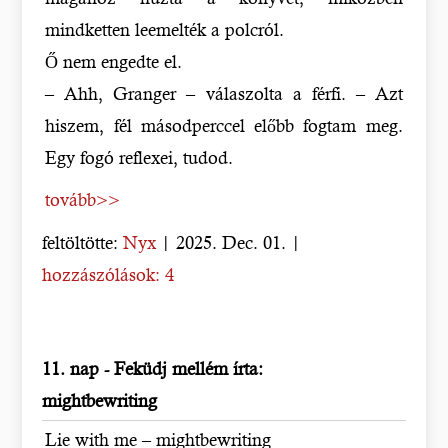
mindketten leemelték a polcról.
Ő nem engedte el.
– Ahh, Granger – válaszolta a férfi. – Azt
hiszem, fél másodperccel előbb fogtam meg.
Egy fogó reflexei, tudod.
tovább>>
feltöltötte:
Nyx
| 2025. Dec. 01. |
hozzászólások: 4
11. nap - Feküdj mellém írta:
mightbewriting
Lie with me – mightbewriting