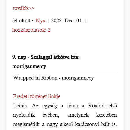
tovább>>
feltöltötte:
Nyx
| 2025. Dec. 01. |
hozzászólások: 2
9. nap - Szalaggal átkötve írta:
morriganmercy
Wrapped in Ribbon - morriganmecy
Eredeti történet linkje
Leírás: Az egység a téma a Roxfort első
nyolcadik évében, amelynek keretében
megismétlik a nagy sikerű karácsonyi bált is.