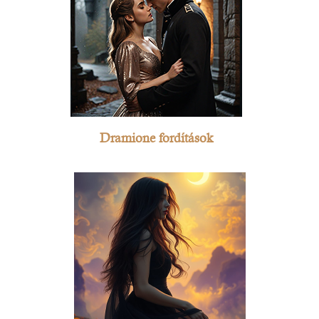
Dramione fordítások