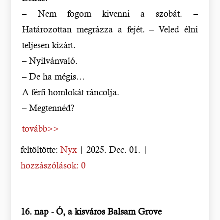
– Nem fogom kivenni a szobát. –
Határozottan megrázza a fejét. – Veled élni
teljesen kizárt.
– Nyilvánvaló.
– De ha mégis…
A férfi homlokát ráncolja.
– Megtennéd?
tovább>>
feltöltötte:
Nyx
| 2025. Dec. 01. |
hozzászólások: 0
16. nap - Ó, a kisváros Balsam Grove