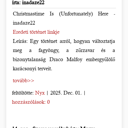
írta: inadaze22
Christmastime Is (Unfortunately) Here -
inadaze22
Eredeti történet linkje
Leírás: Egy történet arról, hogyan változtatja
meg a fagyöngy, a zűrzavar és a
bizonytalanság Draco Malfoy embergyűlölő
karácsonyi terveit.
tovább>>
feltöltötte:
Nyx
| 2025. Dec. 01. |
hozzászólások: 0