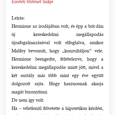
Eredeti történet linkje
Leírás:
Hermione az irodájában volt, és épp a brit-dán
új kereskedelmi megállapodás
újrafogalmazásával volt elfoglalva, amikor
Malfoy bevonult, hogy „konzultáljon” vele.
Hermione beengedte, feltételezve, hogy a
kereskedelmi megállapodás miatt jött, mivel a
két osztály már több mint egy éve együtt
dolgozott rajta. Hogy hasznosnak akarja
magát bizonyítani.
De nem így volt.
Ha – véletlenül felvetette a hipotetikus kérdést,