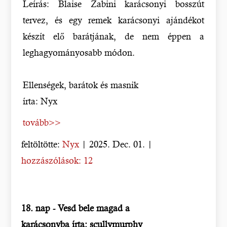
Leírás: Blaise Zabini karácsonyi bosszút
tervez, és egy remek karácsonyi ajándékot
készít elő barátjának, de nem éppen a
leghagyományosabb módon.
Ellenségek, barátok és masnik
írta: Nyx
tovább>>
feltöltötte:
Nyx
| 2025. Dec. 01. |
hozzászólások: 12
18. nap - Vesd bele magad a
karácsonyba írta: scullymurphy