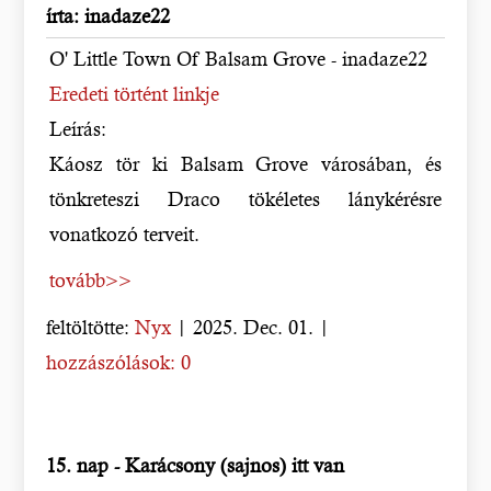
írta: inadaze22
O' Little Town Of Balsam Grove - inadaze22
Eredeti történt linkje
Leírás:
Káosz tör ki Balsam Grove városában, és
tönkreteszi Draco tökéletes lánykérésre
vonatkozó terveit.
tovább>>
feltöltötte:
Nyx
| 2025. Dec. 01. |
hozzászólások: 0
15. nap - Karácsony (sajnos) itt van