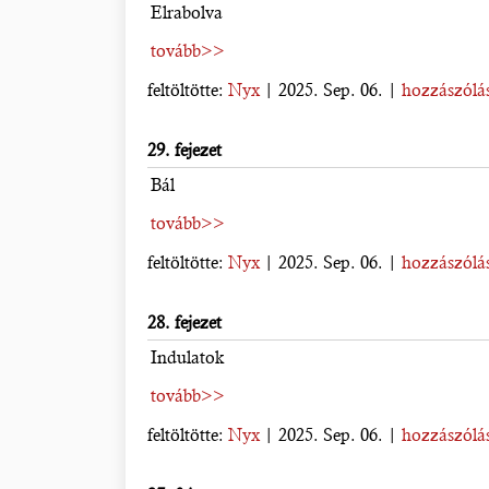
Elrabolva
tovább>>
feltöltötte:
Nyx
| 2025. Sep. 06. |
hozzászólás
29. fejezet
Bál
tovább>>
feltöltötte:
Nyx
| 2025. Sep. 06. |
hozzászólás
28. fejezet
Indulatok
tovább>>
feltöltötte:
Nyx
| 2025. Sep. 06. |
hozzászólás