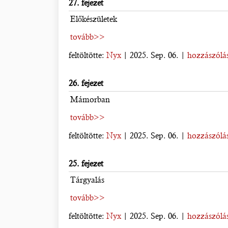
27. fejezet
Előkészületek
tovább>>
feltöltötte:
Nyx
| 2025. Sep. 06. |
hozzászólás
26. fejezet
Mámorban
tovább>>
feltöltötte:
Nyx
| 2025. Sep. 06. |
hozzászólás
25. fejezet
Tárgyalás
tovább>>
feltöltötte:
Nyx
| 2025. Sep. 06. |
hozzászólás