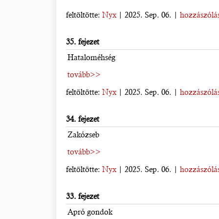
feltöltötte:
Nyx
| 2025. Sep. 06. |
hozzászólás
35. fejezet
Hataloméhség
tovább>>
feltöltötte:
Nyx
| 2025. Sep. 06. |
hozzászólás
34. fejezet
Zakózseb
tovább>>
feltöltötte:
Nyx
| 2025. Sep. 06. |
hozzászólás
33. fejezet
Apró gondok