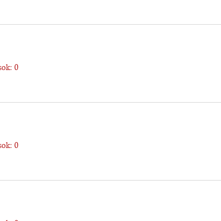
ok: 0
ok: 0