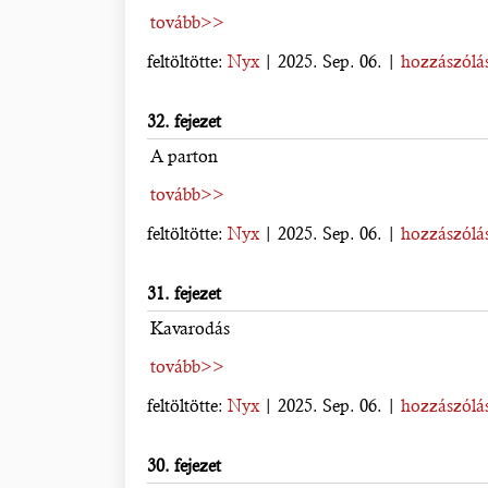
tovább>>
feltöltötte:
Nyx
| 2025. Sep. 06. |
hozzászólás
32. fejezet
A parton
tovább>>
feltöltötte:
Nyx
| 2025. Sep. 06. |
hozzászólás
31. fejezet
Kavarodás
tovább>>
feltöltötte:
Nyx
| 2025. Sep. 06. |
hozzászólás
30. fejezet