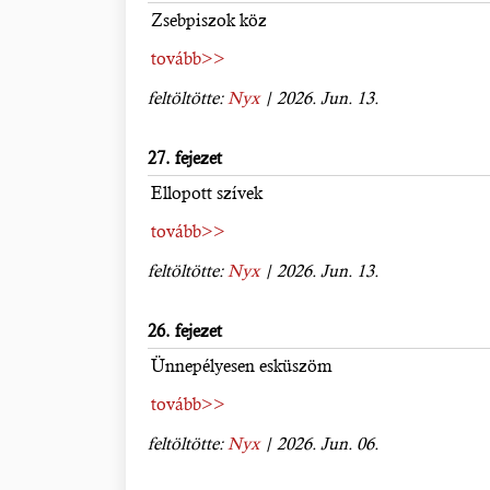
Zsebpiszok köz
tovább>>
feltöltötte:
Nyx
| 2026. Jun. 13.
27. fejezet
Ellopott szívek
tovább>>
feltöltötte:
Nyx
| 2026. Jun. 13.
26. fejezet
Ünnepélyesen esküszöm
tovább>>
feltöltötte:
Nyx
| 2026. Jun. 06.