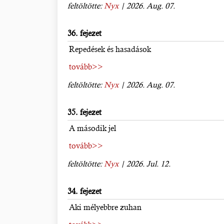
feltöltötte:
Nyx
| 2026. Aug. 07.
36. fejezet
Repedések és hasadások
tovább>>
feltöltötte:
Nyx
| 2026. Aug. 07.
35. fejezet
A második jel
tovább>>
feltöltötte:
Nyx
| 2026. Jul. 12.
34. fejezet
Aki mélyebbre zuhan