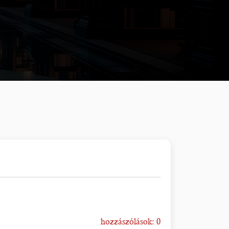
hozzászólások: 0