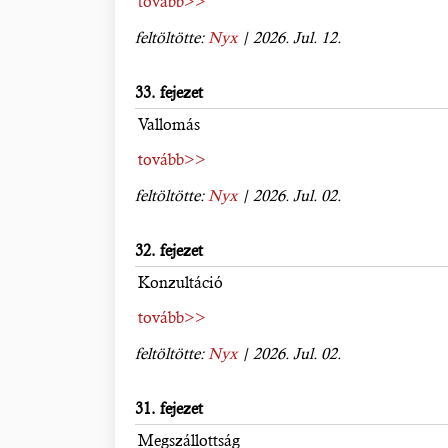
tovább>>
feltöltötte:
Nyx
| 2026. Jul. 12.
33. fejezet
Vallomás
tovább>>
feltöltötte:
Nyx
| 2026. Jul. 02.
32. fejezet
Konzultáció
tovább>>
feltöltötte:
Nyx
| 2026. Jul. 02.
31. fejezet
Megszállottság