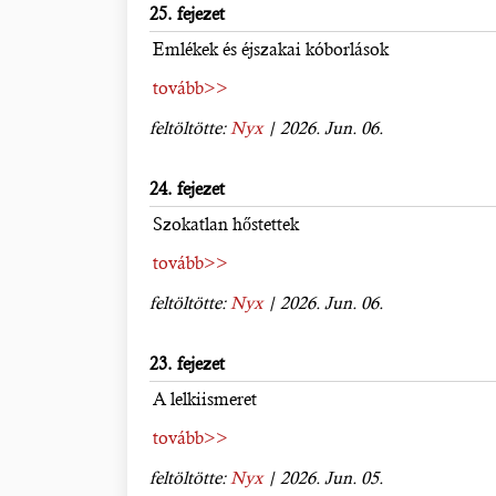
25. fejezet
Emlékek és éjszakai kóborlások
tovább>>
feltöltötte:
Nyx
| 2026. Jun. 06.
24. fejezet
Szokatlan hőstettek
tovább>>
feltöltötte:
Nyx
| 2026. Jun. 06.
23. fejezet
A lelkiismeret
tovább>>
feltöltötte:
Nyx
| 2026. Jun. 05.