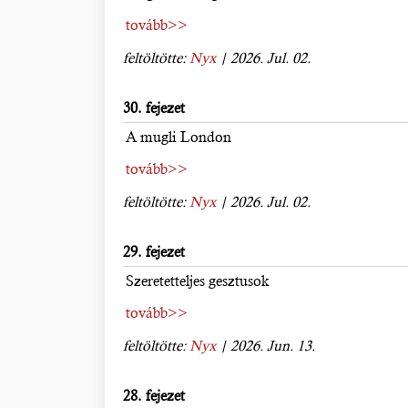
tovább>>
feltöltötte:
Nyx
| 2026. Jul. 02.
30. fejezet
A mugli London
tovább>>
feltöltötte:
Nyx
| 2026. Jul. 02.
29. fejezet
Szeretetteljes gesztusok
tovább>>
feltöltötte:
Nyx
| 2026. Jun. 13.
28. fejezet